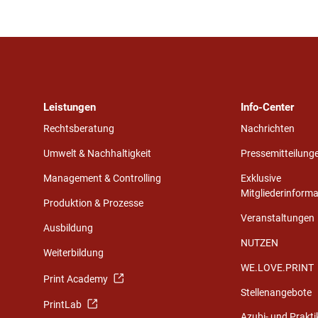
Leistungen
Info-Center
Rechtsberatung
Nachrichten
Umwelt & Nachhaltigkeit
Pressemitteilung
Management & Controlling
Exklusive
Mitgliederinform
Produktion & Prozesse
Veranstaltungen
Ausbildung
NUTZEN
Weiterbildung
WE.LOVE.PRINT
Print Academy
Stellenangebote
PrintLab
Azubi- und Prakt