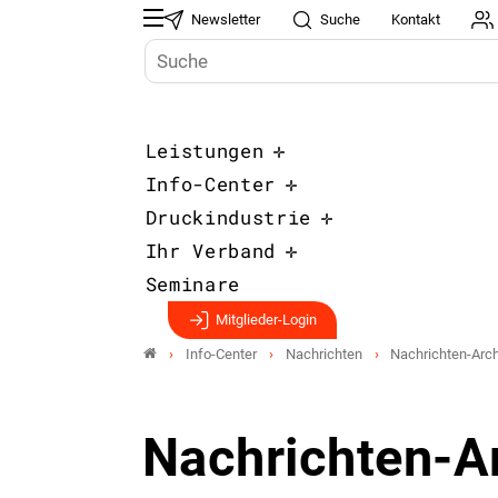
Newsletter
Suche
Kontakt
Leistungen
Info-Center
Druckindustrie
Ihr Verband
Seminare
Mitglieder-Login
Info-Center
Nachrichten
Nachrichten-Arch
Nachrichten-A