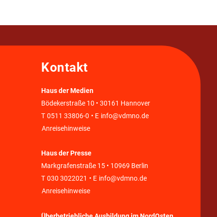
Kontakt
Haus der Medien
Bödekerstraße 10 • 30161 Hannover
T
0511 33806-0
• E
info@vdmno.de
Anreisehinweise
Haus der Presse
Markgrafenstraße 15 • 10969 Berlin
T
030 3022021
• E
info@vdmno.de
Anreisehinweise
Überbetriebliche Ausbildung im NordOsten