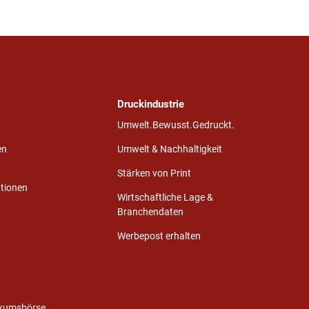
Druckindustrie
Umwelt.Bewusst.Gedruckt.
en
Umwelt & Nachhaltigkeit
Stärken von Print
ationen
Wirtschaftliche Lage &
Branchendaten
Werbepost erhalten
ikumsbörse