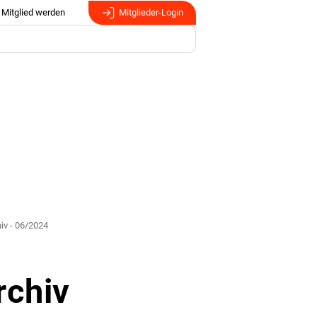
Mitglied werden
Mitglieder-Login
iv - 06/2024
rchiv