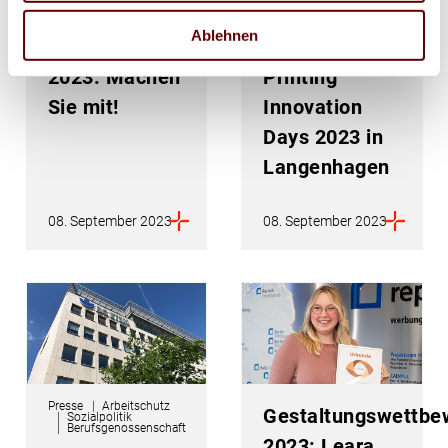
ab 12.
bei den
Ablehnen
September
Professional
2023: Machen
Printing
Sie mit!
Innovation
Days 2023 in
Langenhagen
08. September 2023
08. September 2023
Presse
Arbeitschutz
Gestaltungswettbe
Sozialpolitik
Berufsgenossenschaft
2023: Leara