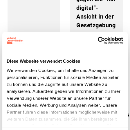
digital”-
Ansicht in der
Gesetzgebung
22. September 2023
22. September 2023
Diese Webseite verwendet Cookies
Wir verwenden Cookies, um Inhalte und Anzeigen zu
personalisieren, Funktionen für soziale Medien anbieten
zu können und die Zugriffe auf unsere Website zu
analysieren. Außerdem geben wir Informationen zu Ihrer
NUTZEN
Niedersachsen:
Verwendung unserer Website an unsere Partner für
soziale Medien, Werbung und Analysen weiter. Unsere
03/2023
Umfrage des
Partner führen diese Informationen möglicherweise mit
erschienen
Kultusministeriums
weiteren Daten zusammen, die Sie ihnen bereitgestellt
zu
haben oder die sie im Rahmen Ihrer Nutzung der Dienste