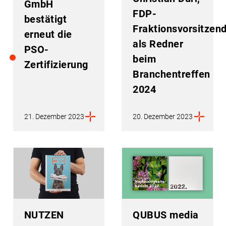
GmbH
FDP-
bestätigt
Fraktionsvorsitzend
erneut die
als Redner
PSO-
beim
Zertifizierung
Branchentreffen
2024
21. Dezember 2023
20. Dezember 2023
NUTZEN
QUBUS media