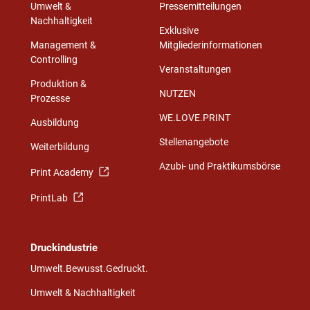
Umwelt &
Pressemitteilungen
Nachhaltigkeit
Exklusive
Management &
Mitgliederinformationen
Controlling
Veranstaltungen
Produktion &
NUTZEN
Prozesse
WE.LOVE.PRINT
Ausbildung
Stellenangebote
Weiterbildung
Azubi- und Praktikumsbörse
Print Academy
PrintLab
Druckindustrie
Umwelt.Bewusst.Gedruckt.
Umwelt & Nachhaltigkeit