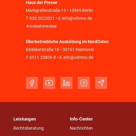
Haus der Presse
Markgrafenstraße 15 • 10969 Berlin
T
030 3022021
• E
info@vdmno.de
Anreisehinweise
Überbetriebliche Ausbildung im NordOsten
Bödekerstraße 10 • 30161 Hannover
T
0511 33806-0
• E
info@vdmno.de
Leistungen
Info-Center
Rechtsberatung
Nachrichten