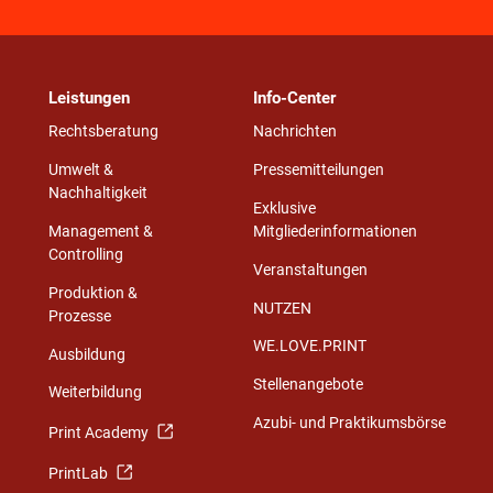
Leistungen
Info-Center
Rechtsberatung
Nachrichten
Umwelt &
Pressemitteilungen
Nachhaltigkeit
Exklusive
Management &
Mitgliederinformationen
Controlling
Veranstaltungen
Produktion &
NUTZEN
Prozesse
WE.LOVE.PRINT
Ausbildung
Stellenangebote
Weiterbildung
Azubi- und Praktikumsbörse
Print Academy
PrintLab