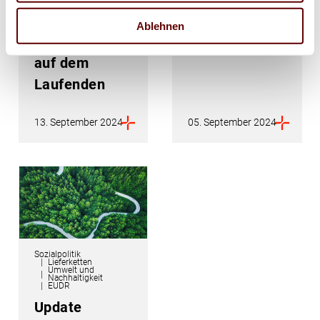
WhatsApp-
VDMNO
Ablehnen
Kanal immer
#SommerGrillen
auf dem
Laufenden
13. September 2024
05. September 2024
Sozialpolitik
Lieferketten
Umwelt und
Nachhaltigkeit
EUDR
Update