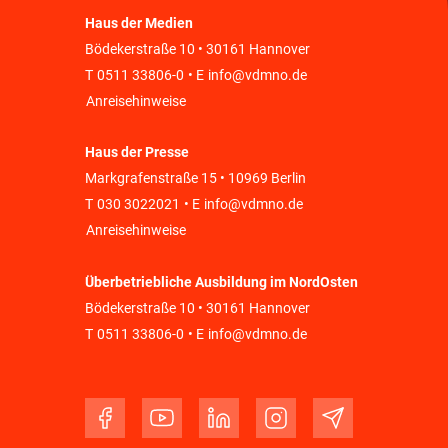
Haus der Medien
Bödekerstraße 10 • 30161 Hannover
T
0511 33806-0
• E
info@vdmno.de
Anreisehinweise
Haus der Presse
Markgrafenstraße 15 • 10969 Berlin
T
030 3022021
• E
info@vdmno.de
Anreisehinweise
Überbetriebliche Ausbildung im NordOsten
Bödekerstraße 10 • 30161 Hannover
T
0511 33806-0
• E
info@vdmno.de