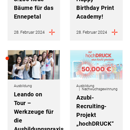
Bäume für das
Birthday Print
Ennepetal
Academy!
28. Februar 2024
28. Februar 2024
Ausbildung
Ausbildung
Nachwuchsgewinnung
Leando on
Azubi-
Tour –
Recruiting-
Werkzeuge für
Projekt
die
„hochDRUCK“
Ausbildungspraxis