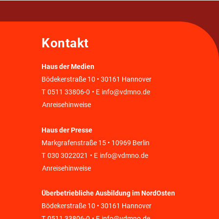
Kontakt
Haus der Medien
Bödekerstraße 10 • 30161 Hannover
T
0511 33806-0
• E
info@vdmno.de
Anreisehinweise
Haus der Presse
Markgrafenstraße 15 • 10969 Berlin
T
030 3022021
• E
info@vdmno.de
Anreisehinweise
Überbetriebliche Ausbildung im NordOsten
Bödekerstraße 10 • 30161 Hannover
T
0511 33806-0
• E
info@vdmno.de