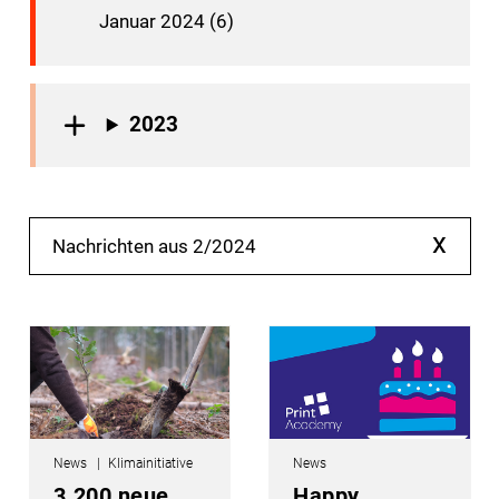
Januar 2024 (6)
2023
x
Nachrichten aus 2/2024
News
Klimainitiative
News
3.200 neue
Happy