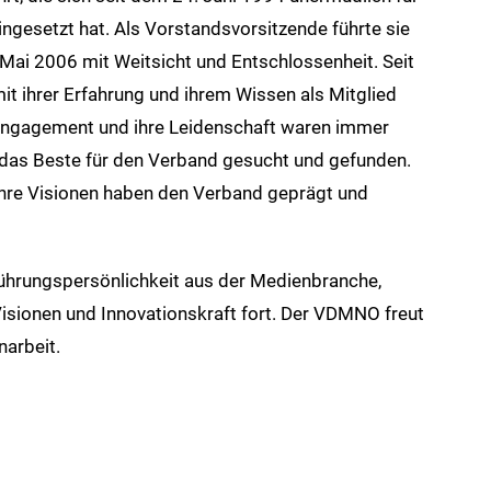
gesetzt hat. Als Vorstandsvorsitzende führte sie
Mai 2006 mit Weitsicht und Entschlossenheit. Seit
t ihrer Erfahrung und ihrem Wissen als Mitglied
r Engagement und ihre Leidenschaft waren immer
er das Beste für den Verband gesucht und gefunden.
ihre Visionen haben den Verband geprägt und
Führungspersönlichkeit aus der Medienbranche,
Visionen und Innovationskraft fort. Der VDMNO freut
narbeit.