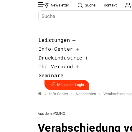
Newsletter
Suche
Kontakt
Leistungen
Info-Center
Druckindustrie
Ihr Verband
Seminare
Mitglieder-Login
Info-Center
Nachrichten
Verabschiedung 
Aus dem VDMNO
Verabschiedung v