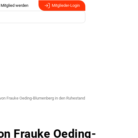
Mitglied werden
Mitglieder-Login
von Frauke Oeding-Blumenberg in den Ruhestand
on Frauke Oeding-