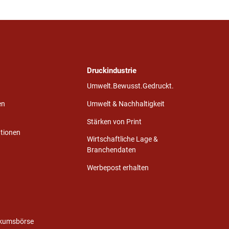
Druckindustrie
Umwelt.Bewusst.Gedruckt.
en
Umwelt & Nachhaltigkeit
Stärken von Print
ationen
Wirtschaftliche Lage &
Branchendaten
Werbepost erhalten
ikumsbörse