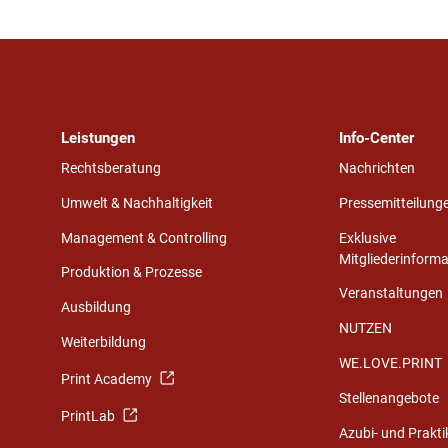
Leistungen
Info-Center
Rechtsberatung
Nachrichten
Umwelt & Nachhaltigkeit
Pressemitteilung
Management & Controlling
Exklusive
Mitgliederinform
Produktion & Prozesse
Veranstaltungen
Ausbildung
NUTZEN
Weiterbildung
WE.LOVE.PRINT
Print Academy
Stellenangebote
PrintLab
Azubi- und Prakt