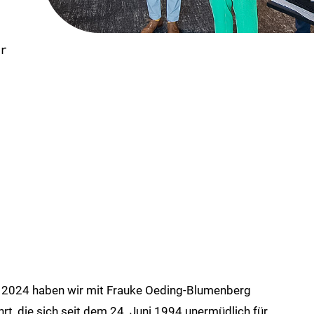
r
i 2024 haben wir mit Frauke Oeding-Blumenberg
t, die sich seit dem 24. Juni 1994 unermüdlich für