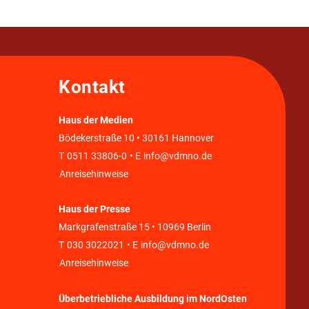
Kontakt
Haus der Medien
Bödekerstraße 10 • 30161 Hannover
T
0511 33806-0
• E
info@vdmno.de
Anreisehinweise
Haus der Presse
Markgrafenstraße 15 • 10969 Berlin
T
030 3022021
• E
info@vdmno.de
Anreisehinweise
Überbetriebliche Ausbildung im NordOsten