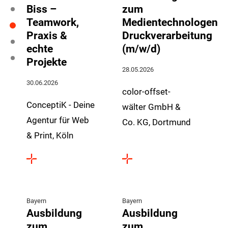
Biss –
zum
Teamwork,
Medientechnologen
Praxis &
Druckverarbeitung
echte
(m/w/d)
Projekte
28.05.2026
30.06.2026
color-offset-
ConceptiK - Deine
wälter GmbH &
Agentur für Web
Co. KG, Dortmund
& Print, Köln
Bayern
Bayern
Ausbildung
Ausbildung
zum
zum