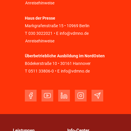
Anreisehinweise
Haus der Presse
Markgrafenstraße 15 • 10969 Berlin
T
030 3022021
• E
info@vdmno.de
Anreisehinweise
Überbetriebliche Ausbildung im NordOsten
Bödekerstraße 10 • 30161 Hannover
T
0511 33806-0
• E
info@vdmno.de
Leistungen
Info-Center