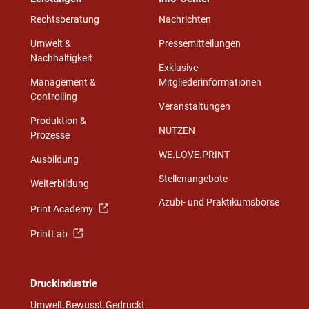
Rechtsberatung
Nachrichten
Umwelt &
Pressemitteilungen
Nachhaltigkeit
Exklusive
Management &
Mitgliederinformationen
Controlling
Veranstaltungen
Produktion &
NUTZEN
Prozesse
WE.LOVE.PRINT
Ausbildung
Stellenangebote
Weiterbildung
Azubi- und Praktikumsbörse
Print Academy
PrintLab
Druckindustrie
Umwelt.Bewusst.Gedruckt.