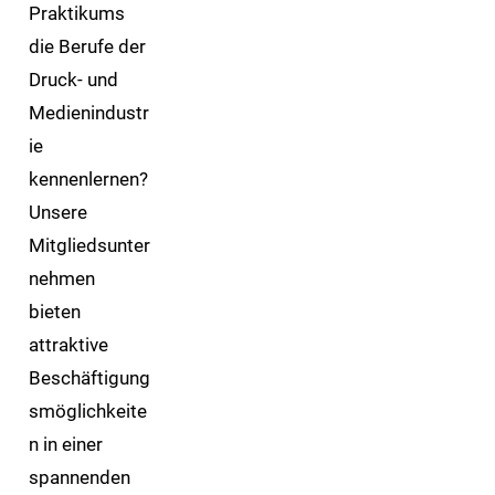
Praktikums
die Berufe der
Druck- und
Medienindustr
ie
kennenlernen?
Unsere
Mitgliedsunter
nehmen
bieten
attraktive
Beschäftigung
smöglichkeite
n in einer
spannenden