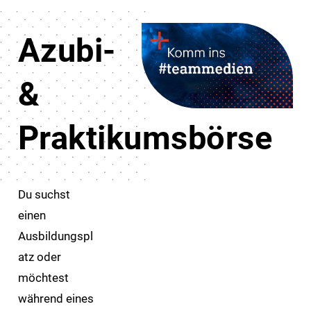
Azubi-
&
Praktikumsbörse
Du suchst
einen
Ausbildungspl
atz oder
möchtest
während eines