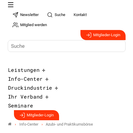
Newsletter
Suche
Kontakt
Mitglied werden
Mitglieder-Login
Leistungen
Info-Center
Druckindustrie
Ihr Verband
Seminare
Mitglieder-Login
Info-Center
Azubi- und Praktikumsbörse