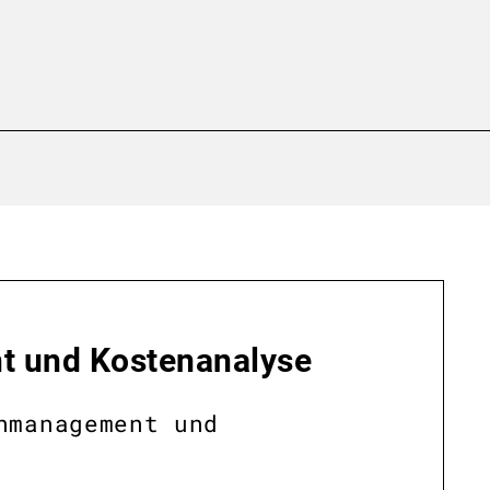
 und Kostenanalyse
nmanagement und