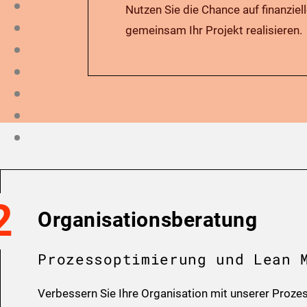
Nutzen Sie die Chance auf finanziel
gemeinsam Ihr Projekt realisieren.
2
Organisationsberatung
Prozessoptimierung und Lean 
Verbessern Sie Ihre Organisation mit unserer Proz