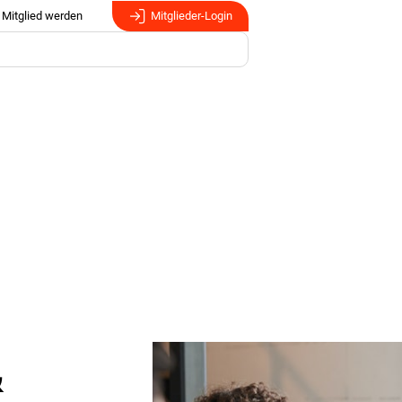
Mitglied werden
Mitglieder-Login
&