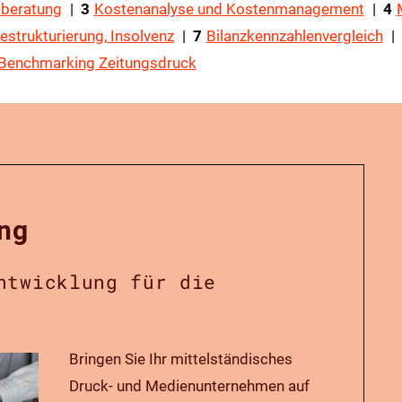
sberatung
|
3
Kostenanalyse und Kostenmanagement
|
4
estrukturierung, Insolvenz
| ​​​​​​​
7
Bilanzkennzahlenvergleich
| ​​​​​​​
Benchmarking Zeitungsdruck
​​​​​​​
ung
ntwicklung für die
Bringen Sie Ihr mittelständisches
Druck- und Medienunternehmen auf