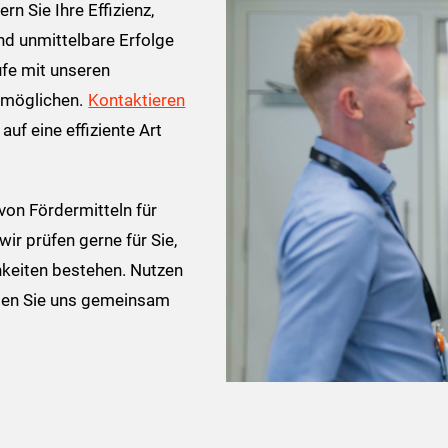
n Sie Ihre Effizienz,
nd unmittelbare Erfolge
ufe mit unseren
rmöglichen.
Kontaktieren
uf eine effiziente Art
von Fördermitteln für
wir prüfen gerne für Sie,
chkeiten bestehen. Nutzen
assen Sie uns gemeinsam