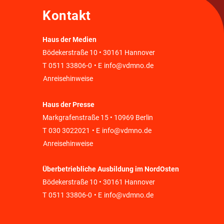
Kontakt
Haus der Medien
Bödekerstraße 10 • 30161 Hannover
T
0511 33806-0
• E
info@vdmno.de
Anreisehinweise
Haus der Presse
Markgrafenstraße 15 • 10969 Berlin
T
030 3022021
• E
info@vdmno.de
Anreisehinweise
Überbetriebliche Ausbildung im NordOsten
Bödekerstraße 10 • 30161 Hannover
T
0511 33806-0
• E
info@vdmno.de