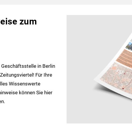
weise zum
 Geschäftsstelle in Berlin
Zeitungsviertel! Für Ihre
alles Wissenswerte
inweise können Sie hier
en.