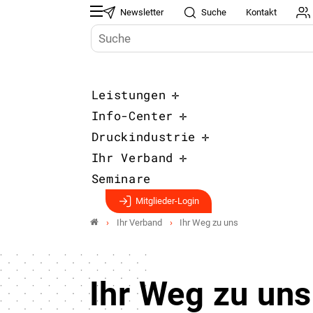
Newsletter
Suche
Kontakt
Leistungen
Info-Center
Druckindustrie
Ihr Verband
Seminare
Mitglieder-Login
Ihr Verband
Ihr Weg zu uns
Ihr Weg zu uns