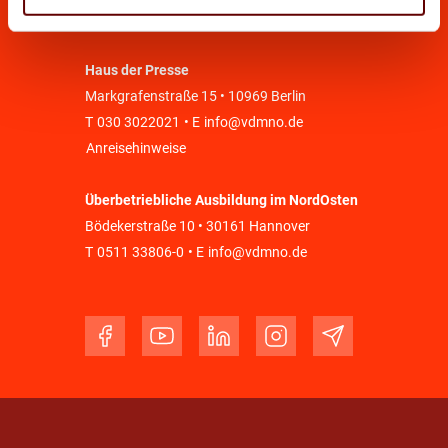
Anreisehinweise
Haus der Presse
Markgrafenstraße 15 • 10969 Berlin
T
030 3022021
• E
info@vdmno.de
Anreisehinweise
Überbetriebliche Ausbildung im NordOsten
Bödekerstraße 10 • 30161 Hannover
T
0511 33806-0
• E
info@vdmno.de