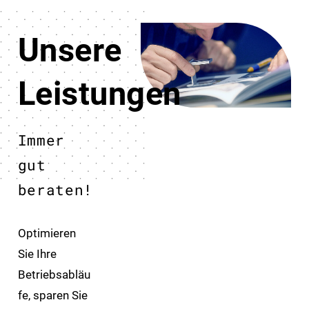
Unsere
Leistungen
Immer
gut
beraten!
Optimieren
Sie Ihre
Betriebsabläu
fe, sparen Sie