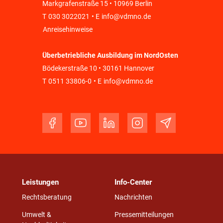
Markgrafenstraße 15 • 10969 Berlin
T
030 3022021
• E
info@vdmno.de
Anreisehinweise
Überbetriebliche Ausbildung im NordOsten
Bödekerstraße 10 • 30161 Hannover
T
0511 33806-0
• E
info@vdmno.de
Leistungen
Info-Center
Rechtsberatung
Nachrichten
Umwelt &
Pressemitteilungen