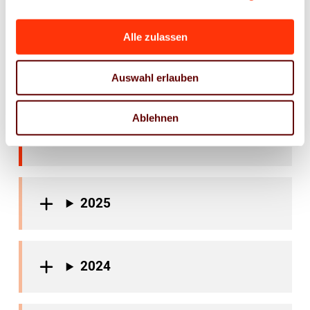
Juni 2026 (11)
Mai 2026 (4)
Alle zulassen
April 2026 (4)
Auswahl erlauben
März 2026 (13)
Februar 2026 (6)
Ablehnen
Januar 2026 (8)
2025
2024