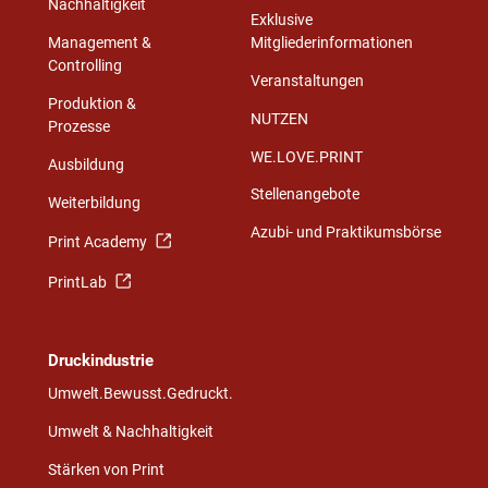
Nachhaltigkeit
Exklusive
Management &
Mitgliederinformationen
Controlling
Veranstaltungen
Produktion &
NUTZEN
Prozesse
WE.LOVE.PRINT
Ausbildung
Stellenangebote
Weiterbildung
Azubi- und Praktikumsbörse
Print Academy
PrintLab
Druckindustrie
Umwelt.Bewusst.Gedruckt.
Umwelt & Nachhaltigkeit
Stärken von Print