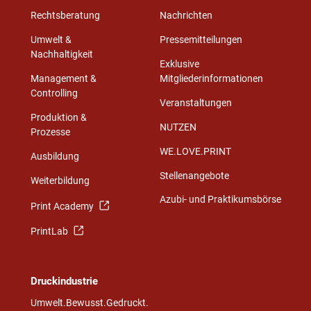
Rechtsberatung
Nachrichten
Umwelt &
Pressemitteilungen
Nachhaltigkeit
Exklusive
Management &
Mitgliederinformationen
Controlling
Veranstaltungen
Produktion &
NUTZEN
Prozesse
WE.LOVE.PRINT
Ausbildung
Stellenangebote
Weiterbildung
Azubi- und Praktikumsbörse
Print Academy
PrintLab
Druckindustrie
Umwelt.Bewusst.Gedruckt.