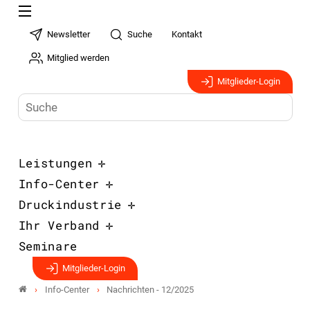
Newsletter
Suche
Kontakt
Mitglied werden
Mitglieder-Login
Leistungen
Info-Center
Druckindustrie
Ihr Verband
Seminare
Mitglieder-Login
Info-Center
Nachrichten - 12/2025