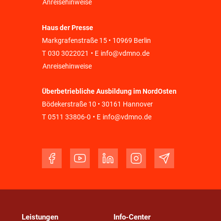
Anreisehinweise
Haus der Presse
Markgrafenstraße 15 • 10969 Berlin
T
030 3022021
• E
info@vdmno.de
Anreisehinweise
Überbetriebliche Ausbildung im NordOsten
Bödekerstraße 10 • 30161 Hannover
T
0511 33806-0
• E
info@vdmno.de
Leistungen
Info-Center