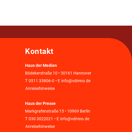
Kontakt
Haus der Medien
Bödekerstraße 10 • 30161 Hannover
T
0511 33806-0
• E
info@vdmno.de
Anreisehinweise
Haus der Presse
Markgrafenstraße 15 • 10969 Berlin
T
030 3022021
• E
info@vdmno.de
Anreisehinweise