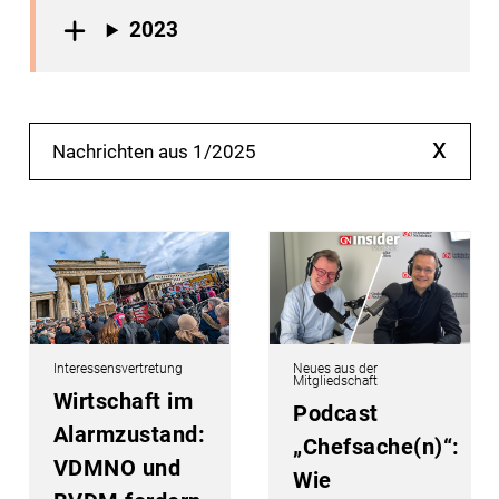
2023
x
Nachrichten aus 1/2025
Interessensvertretung
Neues aus der
Mitgliedschaft
Wirtschaft im
Podcast
Alarmzustand:
„Chefsache(n)“:
VDMNO und
Wie