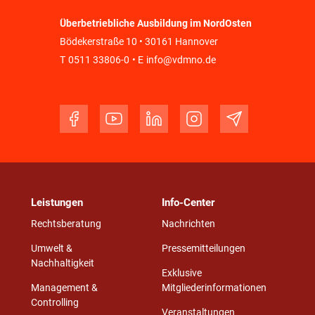
Überbetriebliche Ausbildung im NordOsten
Bödekerstraße 10 • 30161 Hannover
T
0511 33806-0
• E
info@vdmno.de
Leistungen
Info-Center
Rechtsberatung
Nachrichten
Umwelt &
Pressemitteilungen
Nachhaltigkeit
Exklusive
Management &
Mitgliederinformationen
Controlling
Veranstaltungen