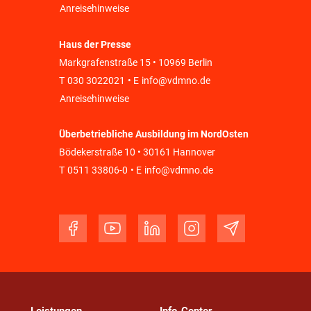
Anreisehinweise
Haus der Presse
Markgrafenstraße 15 • 10969 Berlin
T
030 3022021
• E
info@vdmno.de
Anreisehinweise
Überbetriebliche Ausbildung im NordOsten
Bödekerstraße 10 • 30161 Hannover
T
0511 33806-0
• E
info@vdmno.de