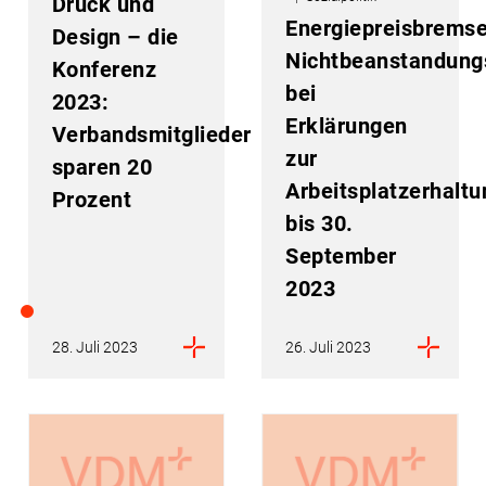
Druck und
Energiepreisbremse
Design – die
Nichtbeanstandungs
Konferenz
bei
2023:
Erklärungen
Verbandsmitglieder
zur
sparen 20
Arbeitsplatzerhaltu
Prozent
bis 30.
September
2023
28. Juli 2023
26. Juli 2023