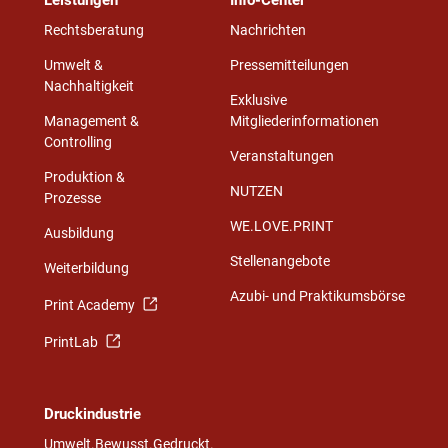
Leistungen
Info-Center
Rechtsberatung
Nachrichten
Umwelt &
Pressemitteilungen
Nachhaltigkeit
Exklusive
Management &
Mitgliederinformationen
Controlling
Veranstaltungen
Produktion &
NUTZEN
Prozesse
WE.LOVE.PRINT
Ausbildung
Stellenangebote
Weiterbildung
Azubi- und Praktikumsbörse
Print Academy
PrintLab
Druckindustrie
Umwelt.Bewusst.Gedruckt.