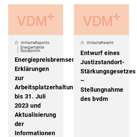
Wirtschaftspolitik
Wirtschaftsrecht
Energiemärkte
Sozialpolitik
Entwurf eines
Energiepreisbremsen:
Justizstandort-
Erklärungen
Stärkungsgesetzes
zur
–
Arbeitsplatzerhaltungspflicht
Stellungnahme
bis 31. Juli
des bvdm
2023 und
Aktualisierung
der
Informationen