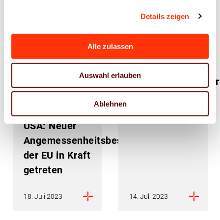
Details zeigen
Alle zulassen
Wirtschaftsrecht
Auswahl erlauben
Transfer
Kapazitätskalender
personenbezogener
2024
Ablehnen
Daten in die
USA: Neuer
Angemessenheitsbeschluss
der EU in Kraft
getreten
18. Juli 2023
14. Juli 2023