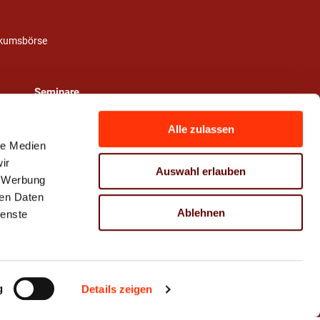
ikumsbörse
Seminare
Alle zulassen
le Medien
ir
Auswahl erlauben
, Werbung
ren Daten
Ablehnen
ienste
g
Details zeigen