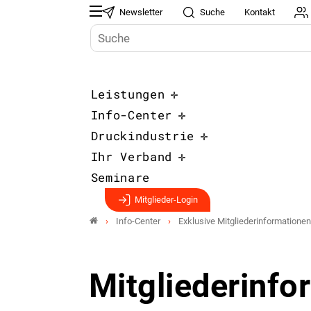
Newsletter
Suche
Kontakt
Leistungen
Info-Center
Druckindustrie
Ihr Verband
Seminare
Mitglieder-Login
Info-Center
Exklusive Mitgliederinformationen
Mitgliederinfo