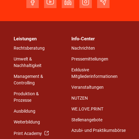
Leistungen
Info-Center
Rechtsberatung
Nachrichten
Umwelt &
Pressemitteilungen
Nachhaltigkeit
Exklusive
Management &
Mitgliederinformationen
Controlling
Veranstaltungen
Produktion &
NUTZEN
Prozesse
WE.LOVE.PRINT
Ausbildung
Stellenangebote
Weiterbildung
Azubi- und Praktikumsbörse
Print Academy