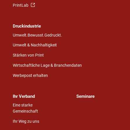
PrintLab
Druckindustrie
Umwelt.Bewusst.Gedruckt.
Umwelt & Nachhaltigkeit
Stärken von Print
Wirtschaftliche Lage & Branchendaten
Werbepost erhalten
Ihr Verband
Seminare
Eine starke
Gemeinschaft
Ihr Weg zu uns