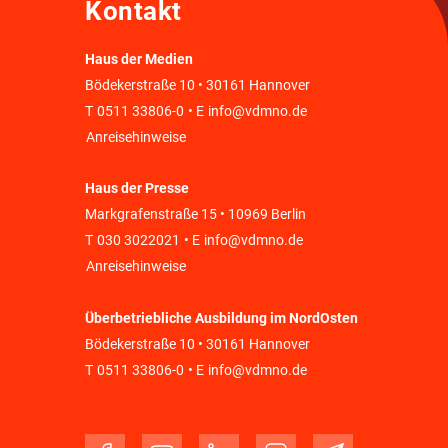
Kontakt
Haus der Medien
Bödekerstraße 10 • 30161 Hannover
T
0511 33806-0
• E
info@vdmno.de
Anreisehinweise
Haus der Presse
Markgrafenstraße 15 • 10969 Berlin
T
030 3022021
• E
info@vdmno.de
Anreisehinweise
Überbetriebliche Ausbildung im NordOsten
Bödekerstraße 10 • 30161 Hannover
T
0511 33806-0
• E
info@vdmno.de