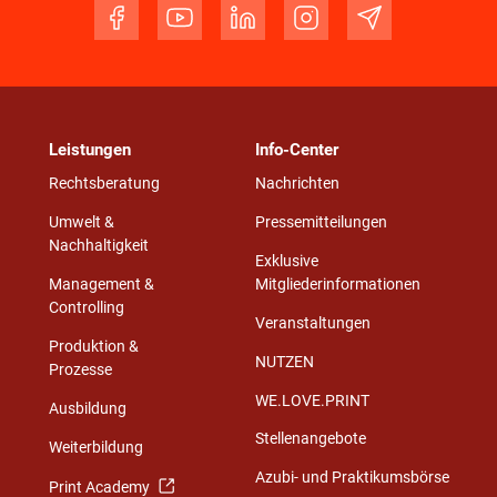
Leistungen
Info-Center
Rechtsberatung
Nachrichten
Umwelt &
Pressemitteilungen
Nachhaltigkeit
Exklusive
Management &
Mitgliederinformationen
Controlling
Veranstaltungen
Produktion &
NUTZEN
Prozesse
WE.LOVE.PRINT
Ausbildung
Stellenangebote
Weiterbildung
Azubi- und Praktikumsbörse
Print Academy