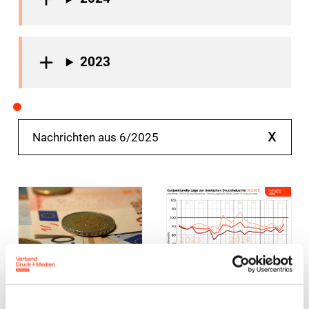
2023
x
Nachrichten aus 6/2025
Presse
Mindestlohn
Presse
Wirtschaftspolitik
Entscheidung
BVDM-