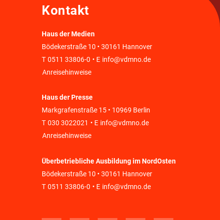
Kontakt
Haus der Medien
Bödekerstraße 10 • 30161 Hannover
T
0511 33806-0
• E
info@vdmno.de
Anreisehinweise
Haus der Presse
Markgrafenstraße 15 • 10969 Berlin
T
030 3022021
• E
info@vdmno.de
Anreisehinweise
Überbetriebliche Ausbildung im NordOsten
Bödekerstraße 10 • 30161 Hannover
T
0511 33806-0
• E
info@vdmno.de