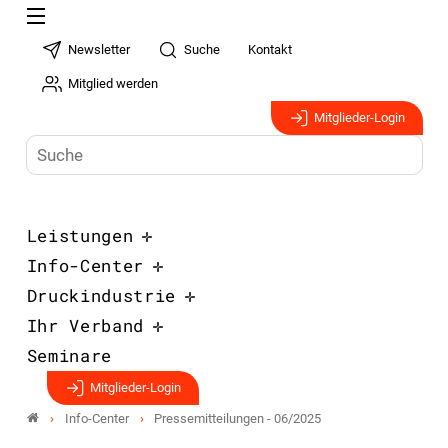
Newsletter
Suche
Kontakt
Mitglied werden
Mitglieder-Login
Leistungen
Info-Center
Druckindustrie
Ihr Verband
Seminare
Mitglieder-Login
Info-Center
Pressemitteilungen - 06/2025