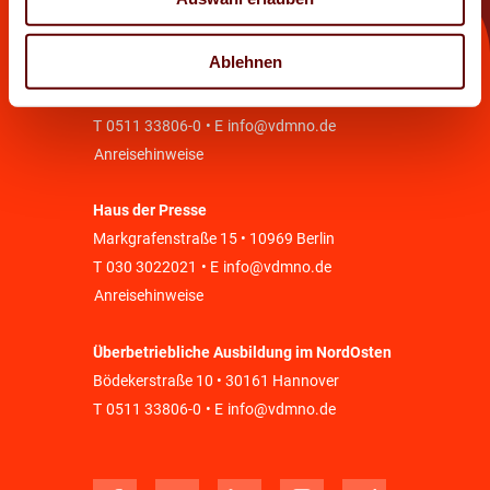
Kontakt
Ablehnen
Haus der Medien
Bödekerstraße 10 • 30161 Hannover
T
0511 33806-0
• E
info@vdmno.de
Anreisehinweise
Haus der Presse
Markgrafenstraße 15 • 10969 Berlin
T
030 3022021
• E
info@vdmno.de
Anreisehinweise
Überbetriebliche Ausbildung im NordOsten
Bödekerstraße 10 • 30161 Hannover
T
0511 33806-0
• E
info@vdmno.de