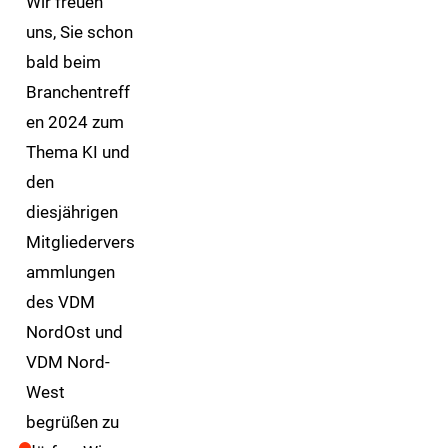
Wir freuen
uns, Sie schon
bald beim
Branchentreff
en 2024 zum
Thema KI und
den
diesjährigen
Mitgliedervers
ammlungen
des VDM
NordOst und
VDM Nord-
West
begrüßen zu