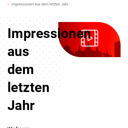
Impressionen aus dem letzten Jahr
Impressionen
aus
dem
letzten
Jahr