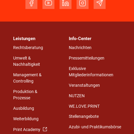
Leistungen
Info-Center
Rechtsberatung
Nachrichten
Umwelt &
Pressemitteilungen
Nachhaltigkeit
Exklusive
Management &
Mitgliederinformationen
Controlling
Veranstaltungen
Produktion &
NUTZEN
Prozesse
WE.LOVE.PRINT
Ausbildung
Stellenangebote
Weiterbildung
Azubi- und Praktikumsbörse
Print Academy