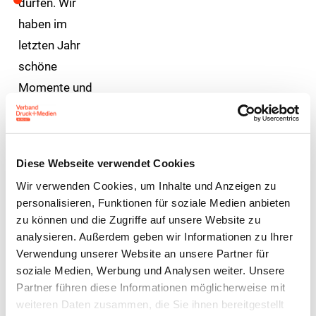
dürfen. Wir
haben im
letzten Jahr
schöne
Momente und
Stimmen
unserer
Teilnehmer
Diese Webseite verwendet Cookies
festgehalten,
Wir verwenden Cookies, um Inhalte und Anzeigen zu
die wir an
personalisieren, Funktionen für soziale Medien anbieten
dieser Stelle
zu können und die Zugriffe auf unsere Website zu
mit Ihnen
analysieren. Außerdem geben wir Informationen zu Ihrer
Verwendung unserer Website an unsere Partner für
teilen.
soziale Medien, Werbung und Analysen weiter. Unsere
Partner führen diese Informationen möglicherweise mit
weiteren Daten zusammen, die Sie ihnen bereitgestellt