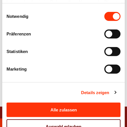
haben oder die sie im Rahmen Ihrer Nutzung der Dienste
gesammelt haben.
Einwilligungsauswahl
Notwendig
Präferenzen
Statistiken
Marketing
Zurück zur
Veranstaltungsseite
Details zeigen
Alle zulassen
Auswahl erlauben