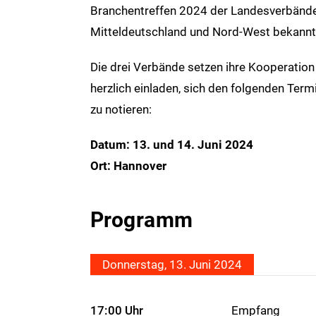
Branchentreffen 2024 der Landesverbänd
Mitteldeutschland und Nord-West bekannt
Die drei Verbände setzen ihre Kooperation
herzlich einladen, sich den folgenden Term
zu notieren:
Datum: 13. und 14. Juni 2024
Ort: Hannover
Programm
Donnerstag, 13. Juni 2024
17:00 Uhr
Empfang