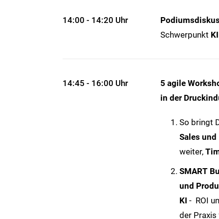
14:00 - 14:20 Uhr
Podiumsdiskus
Schwerpunkt
KI
14:45 - 16:00 Uhr
5 agile Works
in der Druckind
So bringt 
Sales und
weiter,
Tim
SMART Bus
und Produ
KI
-
ROI u
der Praxis 