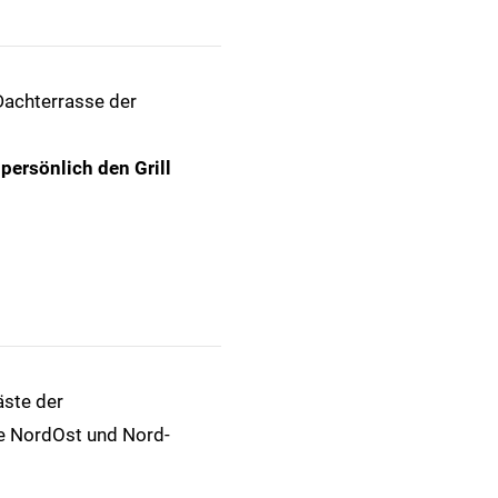
Dachterrasse der
persönlich den Grill
ste der
 NordOst und Nord-