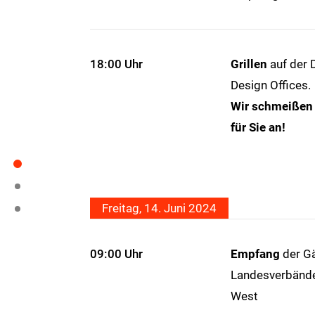
18:00 Uhr
Grillen
auf der 
Design Offices.
Wir schmeißen 
für Sie an!
Freitag, 14. Juni 2024
09:00 Uhr
Empfang
der Gä
Landesverbände
West