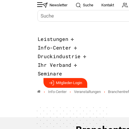
Newsletter
Suche
Kontakt
Leistungen
Info-Center
Druckindustrie
Ihr Verband
Seminare
Mitglieder-Login
Info-Center
Veranstaltungen
Branchentre