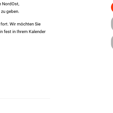
e NordOst,
 zu geben.
 fort. Wir möchten Sie
in fest in Ihrem Kalender