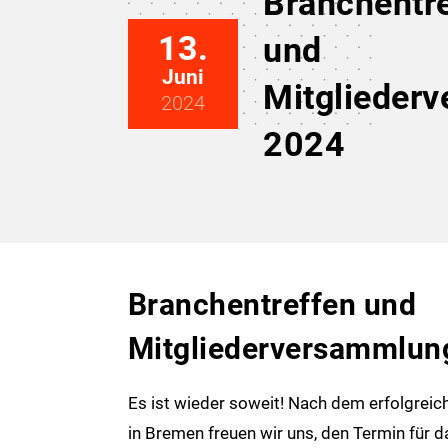
Branchentr
13.
und
Juni
Mitglieder
2024
2024
Branchentreffen und
Mitgliederversammlun
Es ist wieder soweit! Nach dem erfolgrei
in Bremen freuen wir uns, den Termin für