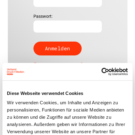
Passwort:
Passwort vergessen?
Diese Webseite verwendet Cookies
Wir verwenden Cookies, um Inhalte und Anzeigen zu
Ansprechpartner
personalisieren, Funktionen für soziale Medien anbieten
zu können und die Zugriffe auf unsere Website zu
Jens Meyer
analysieren. Außerdem geben wir Informationen zu Ihrer
Geschäftsführer
Verwendung unserer Website an unsere Partner für
j.meyer@vdm-beratung.de