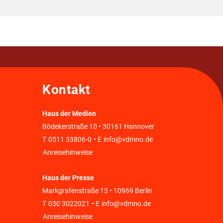
Kontakt
Haus der Medien
Bödekerstraße 10 • 30161 Hannover
T
0511 33806-0
• E
info@vdmno.de
Anreisehinweise
Haus der Presse
Markgrafenstraße 15 • 10969 Berlin
T
030 3022021
• E
info@vdmno.de
Anreisehinweise