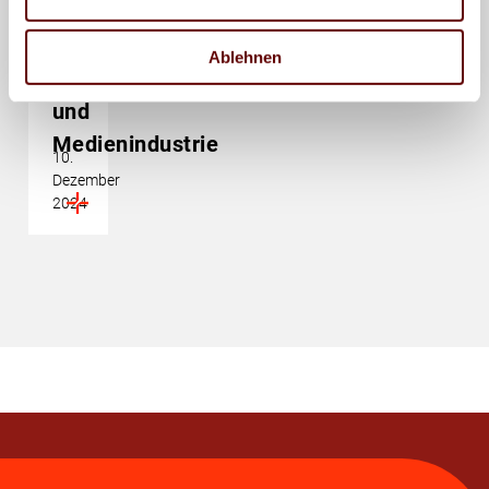
Branchendaten:
Deutsche
Ablehnen
Druck-
und
Medienindustrie
10.
Dezember
2024