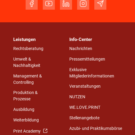
Leistungen
Info-Center
Rechtsberatung
Nachrichten
Umwelt &
Pressemitteilungen
Nachhaltigkeit
Exklusive
Management &
Mitgliederinformationen
Controlling
Veranstaltungen
Produktion &
NUTZEN
Prozesse
WE.LOVE.PRINT
Ausbildung
Stellenangebote
Weiterbildung
Azubi- und Praktikumsbörse
Print Academy