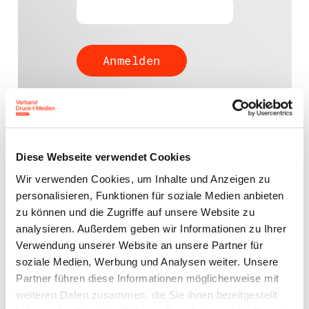
Passwort vergessen?
Diese Webseite verwendet Cookies
Wir verwenden Cookies, um Inhalte und Anzeigen zu
Ansprechpartner
personalisieren, Funktionen für soziale Medien anbieten
zu können und die Zugriffe auf unsere Website zu
Jens Meyer
analysieren. Außerdem geben wir Informationen zu Ihrer
Geschäftsführer
Verwendung unserer Website an unsere Partner für
j.meyer@vdm-beratung.de
soziale Medien, Werbung und Analysen weiter. Unsere
+49 176 10 90 10 11
Partner führen diese Informationen möglicherweise mit
weiteren Daten zusammen, die Sie ihnen bereitgestellt