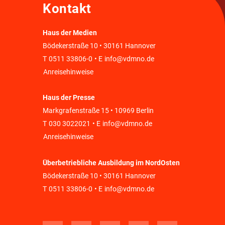
Kontakt
Haus der Medien
Bödekerstraße 10 • 30161 Hannover
T
0511 33806-0
• E
info@vdmno.de
Anreisehinweise
Haus der Presse
Markgrafenstraße 15 • 10969 Berlin
T
030 3022021
• E
info@vdmno.de
Anreisehinweise
Überbetriebliche Ausbildung im NordOsten
Bödekerstraße 10 • 30161 Hannover
T
0511 33806-0
• E
info@vdmno.de