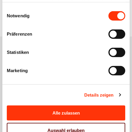
haben oder die sie im Rahmen Ihrer Nutzung der Dienste
gesammelt haben.
Zur Übersicht
Einwilligungsauswahl
Notwendig
Präferenzen
Statistiken
Das könnte Sie auch
Marketing
interessieren
Details zeigen
Alle zulassen
Wirtschaftspolitik
BVDM-
Auswahl erlauben