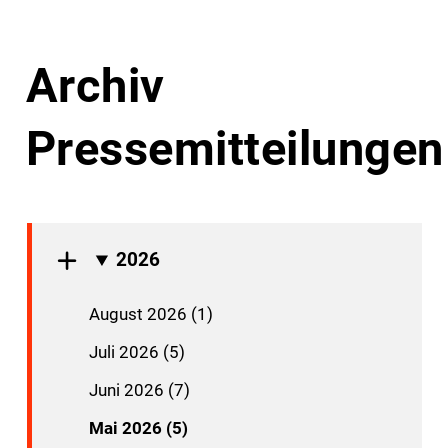
Archiv
Pressemitteilungen
2026
August 2026 (1)
Juli 2026 (5)
Juni 2026 (7)
Mai 2026 (5)