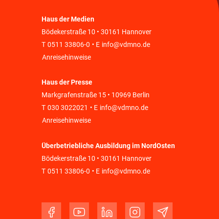
Haus der Medien
Bödekerstraße 10 • 30161 Hannover
T
0511 33806-0
• E
info@vdmno.de
Anreisehinweise
Haus der Presse
Markgrafenstraße 15 • 10969 Berlin
T
030 3022021
• E
info@vdmno.de
Anreisehinweise
Überbetriebliche Ausbildung im NordOsten
Bödekerstraße 10 • 30161 Hannover
T
0511 33806-0
• E
info@vdmno.de