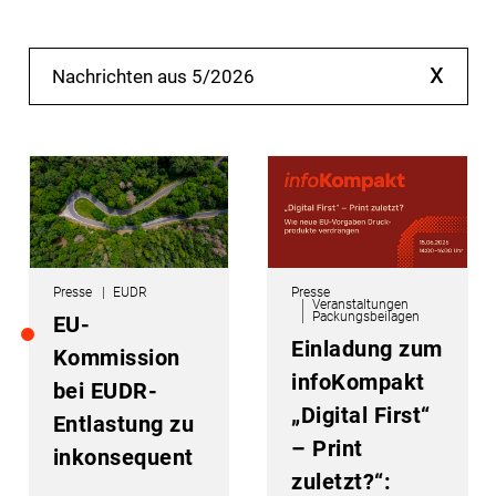
x
Nachrichten aus 5/2026
Presse
EUDR
Presse
Veranstaltungen
Packungsbeilagen
EU-
Einladung zum
Kommission
infoKompakt
bei EUDR-
„Digital First“
Entlastung zu
– Print
inkonsequent
zuletzt?“: