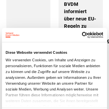
BVDM
informiert
über neue EU-
Regeln zu
gedruckten
Gebrauchsanleitun
Packungsbeilagen
Diese Webseite verwendet Cookies
und Etiketten
Wir verwenden Cookies, um Inhalte und Anzeigen zu
personalisieren, Funktionen für soziale Medien anbieten
27. Mai 2026
18. Mai 2026
zu können und die Zugriffe auf unsere Website zu
analysieren. Außerdem geben wir Informationen zu Ihrer
Verwendung unserer Website an unsere Partner für
soziale Medien, Werbung und Analysen weiter. Unsere
Partner führen diese Informationen möglicherweise mit
weiteren Daten zusammen, die Sie ihnen bereitgestellt
haben oder die sie im Rahmen Ihrer Nutzung der Dienste