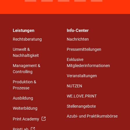
Leistungen
Info-Center
Rechtsberatung
Nachrichten
Umwelt &
Pressemitteilungen
Nachhaltigkeit
Exklusive
Management &
Mitgliederinformationen
Controlling
Veranstaltungen
Produktion &
NUTZEN
Prozesse
WE.LOVE.PRINT
Ausbildung
Stellenangebote
Weiterbildung
Azubi- und Praktikumsbörse
Print Academy
PrintLab