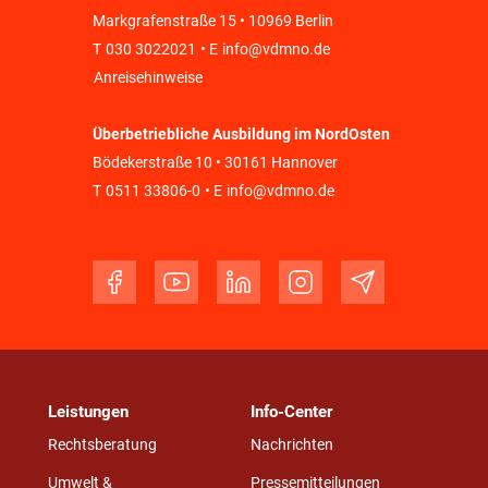
Markgrafenstraße 15 • 10969 Berlin
T
030 3022021
• E
info@vdmno.de
Anreisehinweise
Überbetriebliche Ausbildung im NordOsten
Bödekerstraße 10 • 30161 Hannover
T
0511 33806-0
• E
info@vdmno.de
Leistungen
Info-Center
Rechtsberatung
Nachrichten
Umwelt &
Pressemitteilungen