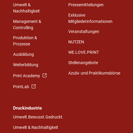
Umwelt &
Pressemitteilungen
Nachhaltigkeit
Exklusive
Management &
Mitgliederinformationen
Controlling
Veranstaltungen
Produktion &
NUTZEN
Prozesse
WE.LOVE.PRINT
Ausbildung
Stellenangebote
Weiterbildung
Azubi- und Praktikumsbörse
Print Academy
PrintLab
Druckindustrie
Umwelt.Bewusst.Gedruckt.
Umwelt & Nachhaltigkeit