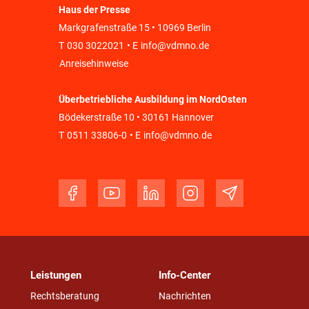
Haus der Presse
Markgrafenstraße 15 • 10969 Berlin
T
030 3022021
• E
info@vdmno.de
Anreisehinweise
Überbetriebliche Ausbildung im NordOsten
Bödekerstraße 10 • 30161 Hannover
T
0511 33806-0
• E
info@vdmno.de
Leistungen
Info-Center
Rechtsberatung
Nachrichten