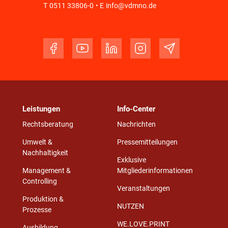
T
0511 33806-0
• E
info@vdmno.de
Leistungen
Info-Center
Rechtsberatung
Nachrichten
Umwelt &
Pressemitteilungen
Nachhaltigkeit
Exklusive
Management &
Mitgliederinformationen
Controlling
Veranstaltungen
Produktion &
NUTZEN
Prozesse
WE.LOVE.PRINT
Ausbildung