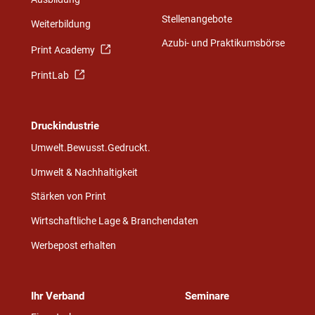
Stellenangebote
Weiterbildung
Azubi- und Praktikumsbörse
Print Academy
PrintLab
Druckindustrie
Umwelt.Bewusst.Gedruckt.
Umwelt & Nachhaltigkeit
Stärken von Print
Wirtschaftliche Lage & Branchendaten
Werbepost erhalten
Ihr Verband
Seminare