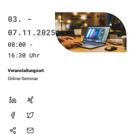
03. -
07.11.2025
08:00 -
16:30 Uhr
Veranstaltungsort
:
Online-Seminar