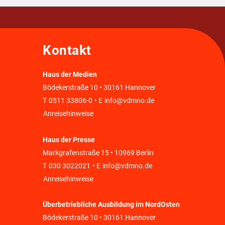
Kontakt
Haus der Medien
Bödekerstraße 10 • 30161 Hannover
T
0511 33806-0
• E
info@vdmno.de
Anreisehinweise
Haus der Presse
Markgrafenstraße 15 • 10969 Berlin
T
030 3022021
• E
info@vdmno.de
Anreisehinweise
Überbetriebliche Ausbildung im NordOsten
Bödekerstraße 10 • 30161 Hannover