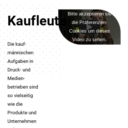
Bitte akzeptieren sie
Kaufleute
die Präferenzen-
Cookies um dieses
Video zu sehen.
Die kauf­
männischen
Aufgaben in
Druck- und
Medien­
betrieben sind
so vielseitig
wie die
Produkte und
Unter­nehmen