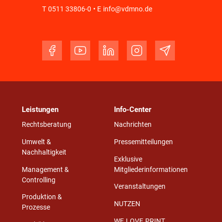
T
0511 33806-0
• E
info@vdmno.de
Leistungen
Info-Center
Rechtsberatung
Nachrichten
Umwelt &
Pressemitteilungen
Nachhaltigkeit
Exklusive
Management &
Mitgliederinformationen
Controlling
Veranstaltungen
Produktion &
NUTZEN
Prozesse
WE.LOVE.PRINT