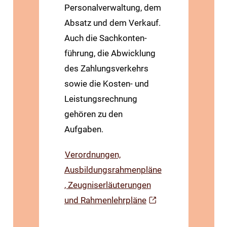
Personal­verwaltung, dem
Absatz und dem Verkauf.
Auch die Sach­konten­
führung, die Abwicklung
des Zahlungs­verkehrs
sowie die Kosten- und
Leistungs­rechnung
gehören zu den
Aufgaben.
Verordnungen,
Ausbildungsrahmenpläne
, Zeugniserläuterungen
und Rahmenlehrpläne