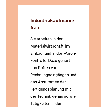
Industriekaufmann/-
frau
Sie arbeiten in der
Material­wirtschaft, im
Einkauf und in der Waren­
kontrolle. Dazu gehört
das Prüfen von
Rechnungs­eingängen und
das Abstimmen der
Fertigungs­planung mit
der Technik genau so wie
Tätigkeiten in der