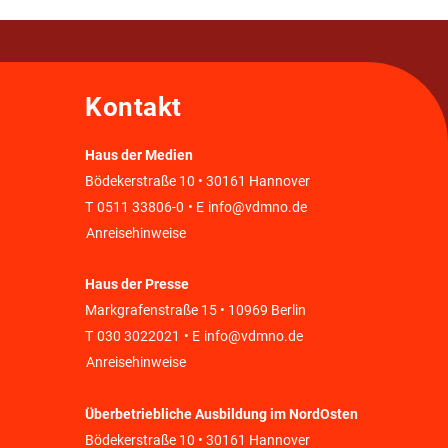
Kontakt
Haus der Medien
Bödekerstraße 10 • 30161 Hannover
T
0511 33806-0
• E
info@vdmno.de
Anreisehinweise
Haus der Presse
Markgrafenstraße 15 • 10969 Berlin
T
030 3022021
• E
info@vdmno.de
Anreisehinweise
Überbetriebliche Ausbildung im NordOsten
Bödekerstraße 10 • 30161 Hannover