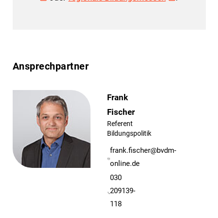
Ansprechpartner
Frank
Fischer
Referent
Bildungspolitik
frank.fischer@bvdm-
online.de
030
209139-
118