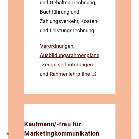
und Gehalts­abrechnung,
Buchführung und
Zahlungs­verkehr, Kosten-
und Leistungs­rechnung.
Verordnungen,
Ausbildungsrahmenpläne
, Zeugniserläuterungen
und Rahmenlehrpläne
Kaufmann/-frau für
Marketingkommunikation