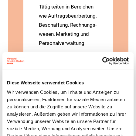
Tätigkeiten in Bereichen
wie Auftrags­bearbeitung,
Beschaffung, Rechnungs­
wesen, Marketing und
Personal­verwaltung.
Verordnungen,
Ausbildungsrahmenpläne
, Zeugniserläuterungen
Diese Webseite verwendet Cookies
und Rahmenlehrpläne
Wir verwenden Cookies, um Inhalte und Anzeigen zu
personalisieren, Funktionen für soziale Medien anbieten
zu können und die Zugriffe auf unsere Website zu
analysieren. Außerdem geben wir Informationen zu Ihrer
Verwendung unserer Website an unsere Partner für
soziale Medien, Werbung und Analysen weiter. Unsere
Kaufmann/-frau im
Partner führen diese Informationen möglicherweise mit