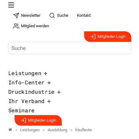
Newsletter
Suche
Kontakt
Mitglied werden
Mitglieder-Login
Leistungen
Info-Center
Druckindustrie
Ihr Verband
Seminare
Mitglieder-Login
Leistungen
Ausbildung
Kaufleute