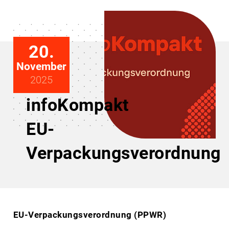
20.
November
2025
infoKompakt
EU-
Verpackungsverordnung
EU-Verpackungsverordnung (PPWR)