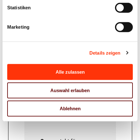
begleitet Druck- und
Statistiken
Medienunternehmen auf
ihrem Weg in die Zukunft
Marketing
– mit Veranstaltungen,
Beratung und einer
starken Gemeinschaft.
Details zeigen
Alle zulassen
Auswahl erlauben
Ablehnen