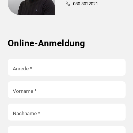
030 3022021
Online-Anmeldung
Anrede
*
Vorname
*
Nachname
*