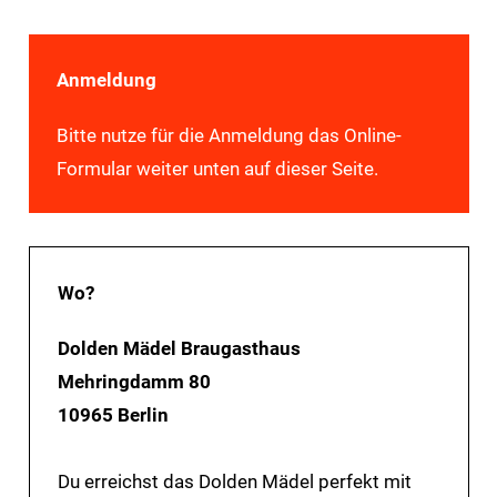
Anmeldung
Bitte nutze für die Anmeldung das Online-
Formular weiter unten auf dieser Seite.
Wo?
Dolden Mädel Braugasthaus
Mehringdamm 80
10965 Berlin
Du erreichst das Dolden Mädel perfekt mit