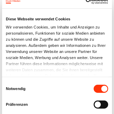
gebraut von
...
Diese Webseite verwendet Cookies
Wir verwenden Cookies, um Inhalte und Anzeigen zu
personalisieren, Funktionen für soziale Medien anbieten
zu können und die Zugriffe auf unsere Website zu
analysieren. Außerdem geben wir Informationen zu Ihrer
Verwendung unserer Website an unsere Partner für
soziale Medien, Werbung und Analysen weiter. Unsere
Partner führen diese Informationen möglicherweise mit
weiteren Daten zusammen, die Sie ihnen bereitgestellt
haben oder die sie im Rahmen Ihrer Nutzung der Dienste
gesammelt haben.
Einwilligungsauswahl
Notwendig
Der
Verband Druck und
Medien NordOst e.
Präferenzen
V.
vernetzt, inspiriert und