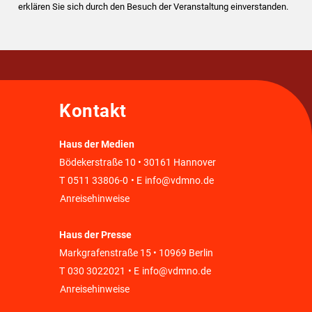
erklären Sie sich durch den Besuch der Veranstaltung einverstanden.
Kontakt
Haus der Medien
Bödekerstraße 10 • 30161 Hannover
T
0511 33806-0
• E
info@vdmno.de
Anreisehinweise
Haus der Presse
Markgrafenstraße 15 • 10969 Berlin
T
030 3022021
• E
info@vdmno.de
Anreisehinweise