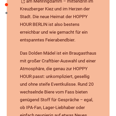
am Mehringdamm – mittendrin im
Kreuzberger Kiez und im Herzen der
Stadt. Die neue Heimat der HOPPY
HOUR BERLIN ist also bestens
erreichbar und wie gemacht für ein
entspanntes Feierabendbier.
Das Dolden Mädel ist ein Braugasthaus
mit großer Craftbier-Auswahl und einer
Atmosphäre, die genau zur HOPPY
HOUR passt: unkompliziert, gesellig
und ohne steife Eventkulisse. Rund 20
wechselnde Biere vom Fass bieten
genügend Stoff für Gespräche – egal,
ob IPA-Fan, Lager-Liebhaber oder
einfach neugierig auf etwas Neues.