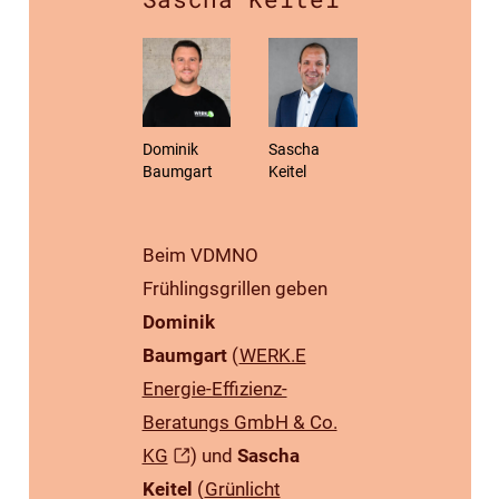
Dominik
Sascha
Baumgart
Keitel
Beim VDMNO
Frühlingsgrillen geben
Dominik
Baumgart
(
WERK.E
Energie-Effizienz-
Beratungs GmbH & Co.
KG
) und
Sascha
Keitel
(
Grünlicht