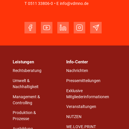
T
0511 33806-0
• E
info@vdmno.de
Leistungen
Info-Center
Rechtsberatung
Nachrichten
Umwelt &
Pressemitteilungen
Nachhaltigkeit
Exklusive
Management &
Mitgliederinformationen
Controlling
Veranstaltungen
Produktion &
NUTZEN
Prozesse
WE.LOVE.PRINT
Ausbildung