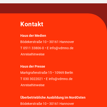
Kontakt
Haus der Medien
Bödekerstraße 10 • 30161 Hannover
T
0511 33806-0
• E
info@vdmno.de
Anreisehinweise
Haus der Presse
Markgrafenstraße 15 • 10969 Berlin
T
030 3022021
• E
info@vdmno.de
Anreisehinweise
Überbetriebliche Ausbildung im NordOsten
Bödekerstraße 10 • 30161 Hannover