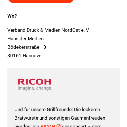
Wo?
Verband Druck & Medien NordOst e. V.
Haus der Medien
Bödekerstraße 10
30161 Hannover
Und für unsere Grillfreunde: Die leckeren
Bratwürste und sonstigen Gaumenfreuden
werden von
RICOH
gesponsert – dem