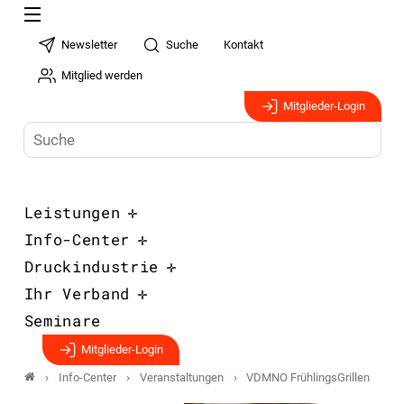
Newsletter
Suche
Kontakt
Mitglied werden
Mitglieder-Login
Leistungen
Info-Center
Druckindustrie
Ihr Verband
Seminare
Mitglieder-Login
Info-Center
Veranstaltungen
VDMNO FrühlingsGrillen