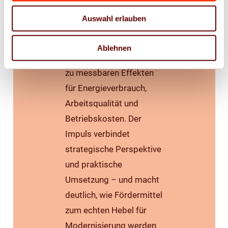
Kontext von Zukunftslicht
Auswahl erlauben
ein: von der technischen
Bewertung über
Ablehnen
Wirtschaftlichkeit bis hin
zu messbaren Effekten
für Energieverbrauch,
Arbeitsqualität und
Betriebskosten. Der
Impuls verbindet
strategische Perspektive
und praktische
Umsetzung – und macht
deutlich, wie Fördermittel
zum echten Hebel für
Modernisierung werden