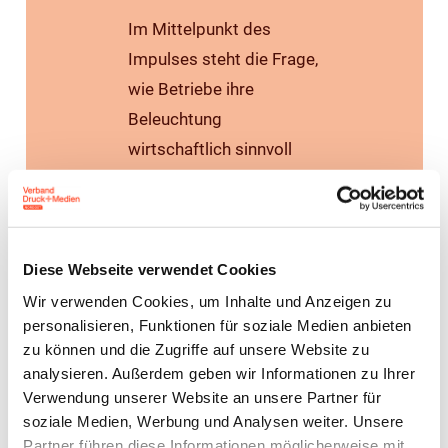
Im Mittelpunkt des
Impulses steht die Frage,
wie Betriebe ihre
Beleuchtung
wirtschaftlich sinnvoll
erneuern können – und
welche staatlichen
Förderprogramme
diesen Schritt deutlich
Diese Webseite verwendet Cookies
erleichtern. Dominik
Wir verwenden Cookies, um Inhalte und Anzeigen zu
personalisieren, Funktionen für soziale Medien anbieten
Baumgart übernimmt
zu können und die Zugriffe auf unsere Website zu
dabei den Hauptpart und
analysieren. Außerdem geben wir Informationen zu Ihrer
zeigt konkret auf, welche
Verwendung unserer Website an unsere Partner für
Förderwege aktuell
soziale Medien, Werbung und Analysen weiter. Unsere
Partner führen diese Informationen möglicherweise mit