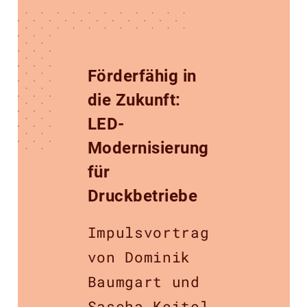
Förderfähig in
die Zukunft:
LED-
Modernisierung
für
Druckbetriebe
Impulsvortrag
von Dominik
Baumgart und
Sascha Keitel