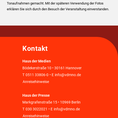
Tonaufnahmen gemacht. Mit der späteren Verwendung der Fotos
erklären Sie sich durch den Besuch der Veranstaltung einverstanden.
Kontakt
Haus der Medien
Bödekerstraße 10 • 30161 Hannover
T
0511 33806-0
• E
info@vdmno.de
Anreisehinweise
Haus der Presse
Markgrafenstraße 15 • 10969 Berlin
T
030 3022021
• E
info@vdmno.de
Anreisehinweise