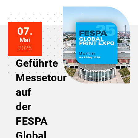
07.
Mai
2025
Geführte
Messetour
auf
der
FESPA
Global