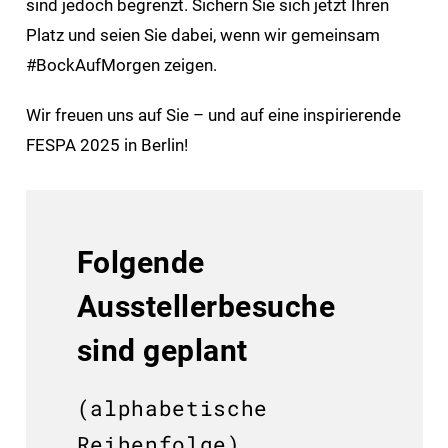
sind jedoch begrenzt. Sichern Sie sich jetzt Ihren
Platz und seien Sie dabei, wenn wir gemeinsam
#BockAufMorgen zeigen.
Wir freuen uns auf Sie – und auf eine inspirierende
FESPA 2025 in Berlin!
Folgende
Ausstellerbesuche
sind geplant
(alphabetische
Reihenfolge)