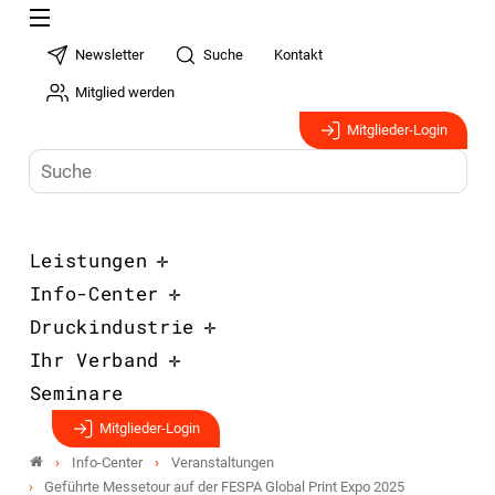
Newsletter
Suche
Kontakt
Mitglied werden
Mitglieder-Login
Leistungen
Info-Center
Druckindustrie
Ihr Verband
Seminare
Mitglieder-Login
Info-Center
Veranstaltungen
Geführte Messetour auf der FESPA Global Print Expo 2025