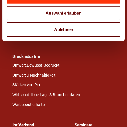
WE.LOVE.PRINT
Ausbildung
Auswahl erlauben
Stellenangebote
Weiterbildung
Azubi- und Praktikumsbörse
Print Academy
Ablehnen
PrintLab
Druckindustrie
Umwelt.Bewusst.Gedruckt.
Umwelt & Nachhaltigkeit
Stärken von Print
Wirtschaftliche Lage & Branchendaten
Werbepost erhalten
Ihr Verband
Seminare