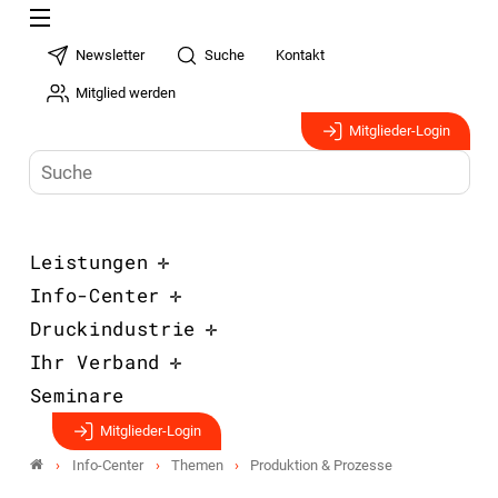
Newsletter
Suche
Kontakt
Mitglied werden
Mitglieder-Login
Leistungen
Info-Center
Druckindustrie
Ihr Verband
Seminare
Mitglieder-Login
Info-Center
Themen
Produktion & Prozesse