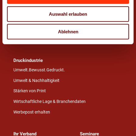
WE.LOVE.PRINT
Ausbildung
Auswahl erlauben
Stellenangebote
Weiterbildung
Azubi- und Praktikumsbörse
Print Academy
Ablehnen
PrintLab
Druckindustrie
Umwelt.Bewusst.Gedruckt.
Umwelt & Nachhaltigkeit
Stärken von Print
Wirtschaftliche Lage & Branchendaten
Werbepost erhalten
Ihr Verband
Seminare