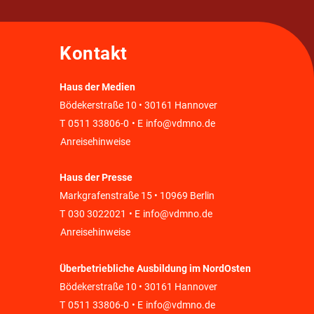
Kontakt
Haus der Medien
Bödekerstraße 10 • 30161 Hannover
T
0511 33806-0
• E
info@vdmno.de
Anreisehinweise
Haus der Presse
Markgrafenstraße 15 • 10969 Berlin
T
030 3022021
• E
info@vdmno.de
Anreisehinweise
Überbetriebliche Ausbildung im NordOsten
Bödekerstraße 10 • 30161 Hannover
T
0511 33806-0
• E
info@vdmno.de