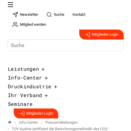
Newsletter
Suche
Kontakt
Mitglied werden
Mitglieder-Login
Leistungen
Info-Center
Druckindustrie
Ihr Verband
Seminare
Mitglieder-Login
Info-Center
Pressemitteilungen
TÜV Austria zertifiziert die Berechnungsmethodik des CO2-