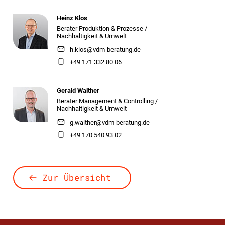
Heinz Klos
Berater Produktion & Prozesse /
Nachhaltigkeit & Umwelt
h.klos@vdm-beratung.de
+49 171 332 80 06
Gerald Walther
Berater Management & Controlling /
Nachhaltigkeit & Umwelt
g.walther@vdm-beratung.de
+49 170 540 93 02
Zur Übersicht