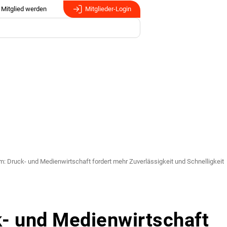
Mitglied werden
Mitglieder-Login
m: Druck- und Medienwirtschaft fordert mehr Zuverlässigkeit und Schnelligkeit
- und Medienwirtschaft