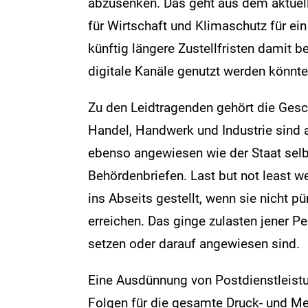
abzusenken. Das geht aus dem aktuel
für Wirtschaft und Klimaschutz für ei
künftig längere Zustellfristen damit 
digitale Kanäle genutzt werden könnte
Zu den Leidtragenden gehört die Gesch
Handel, Handwerk und Industrie sind 
ebenso angewiesen wie der Staat sel
Behördenbriefen. Last but not least w
ins Abseits gestellt, wenn sie nicht p
erreichen. Das ginge zulasten jener P
setzen oder darauf angewiesen sind.
Eine Ausdünnung von Postdienstleistu
Folgen für die gesamte Druck- und Me