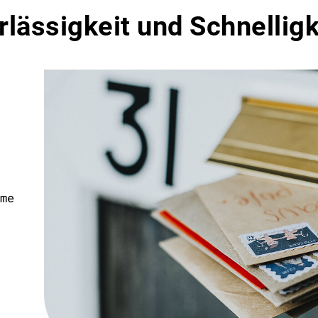
lässigkeit und Schnelligk
me