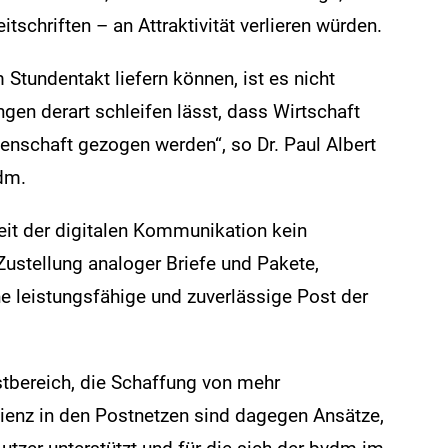
eitschriften – an Attraktivität verlieren würden.
Stundentakt liefern können, ist es nicht
gen derart schleifen lässt, dass Wirtschaft
denschaft gezogen werden“, so Dr. Paul Albert
dm.
eit der digitalen Kommunikation kein
ustellung analoger Briefe und Pakete,
ne leistungsfähige und zuverlässige Post der
tbereich, die Schaffung von mehr
lienz in den Postnetzen sind dagegen Ansätze,