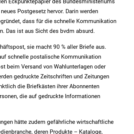
len Eckpunktepapier des Bundesministeriums
n neues Postgesetz hervor. Darin werden
begründet, dass für die schnelle Kommunikation
n. Das ist aus Sicht des bvdm absurd.
äftspost, sie macht 90 % aller Briefe aus.
auf schnelle postalische Kommunikation
bst beim Versand von Wahlunterlagen oder
erden gedruckte Zeitschriften und Zeitungen
ünktlich die Briefkästen ihrer Abonnenten
ersonen, die auf gedruckte Informationen
ngen hätte zudem gefährliche wirtschaftliche
dienbranche, deren Produkte – Kataloge,