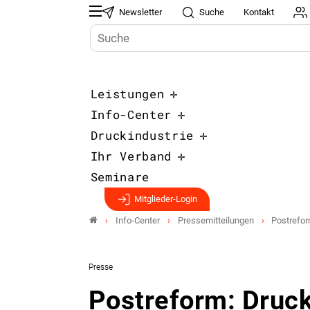
Newsletter
Suche
Kontakt
Leistungen
Info-Center
Druckindustrie
Ihr Verband
Seminare
Mitglieder-Login
Info-Center
Pressemitteilungen
Postrefor
Presse
Postreform: Druck