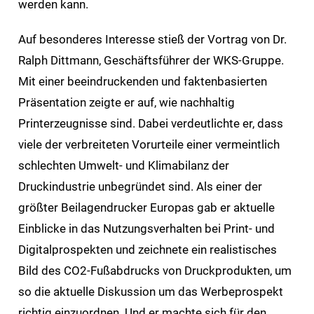
werden kann.
Auf besonderes Interesse stieß der Vortrag von Dr.
Ralph Dittmann, Geschäftsführer der WKS-Gruppe.
Mit einer beeindruckenden und faktenbasierten
Präsentation zeigte er auf, wie nachhaltig
Printerzeugnisse sind. Dabei verdeutlichte er, dass
viele der verbreiteten Vorurteile einer vermeintlich
schlechten Umwelt- und Klimabilanz der
Druckindustrie unbegründet sind. Als einer der
größter Beilagendrucker Europas gab er aktuelle
Einblicke in das Nutzungsverhalten bei Print- und
Digitalprospekten und zeichnete ein realistisches
Bild des CO2-Fußabdrucks von Druckprodukten, um
so die aktuelle Diskussion um das Werbeprospekt
richtig einzuordnen. Und er machte sich für den