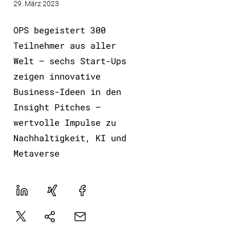
29. März 2023
OPS begeistert 300
Teilnehmer aus aller
Welt – sechs Start-Ups
zeigen innovative
Business-Ideen in den
Insight Pitches –
wertvolle Impulse zu
Nachhaltigkeit, KI und
Metaverse
LinekdIn
Xing
Facebook
Plattform
E-
Natives
X
Mail
Sharing