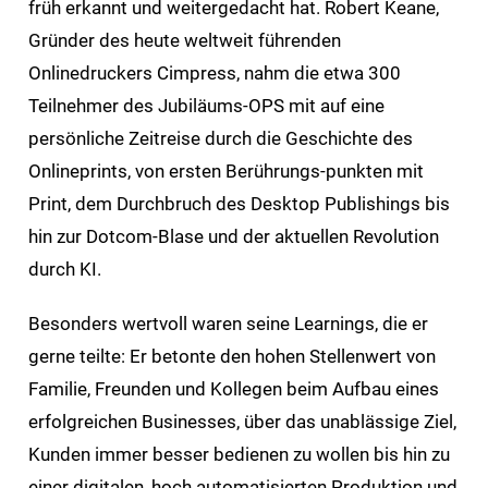
früh erkannt und weitergedacht hat. Robert Keane,
Gründer des heute weltweit führenden
Onlinedruckers Cimpress, nahm die etwa 300
Teilnehmer des Jubiläums-OPS mit auf eine
persönliche Zeitreise durch die Geschichte des
Onlineprints, von ersten Berührungs-punkten mit
Print, dem Durchbruch des Desktop Publishings bis
hin zur Dotcom-Blase und der aktuellen Revolution
durch KI.
Besonders wertvoll waren seine Learnings, die er
gerne teilte: Er betonte den hohen Stellenwert von
Familie, Freunden und Kollegen beim Aufbau eines
erfolgreichen Businesses, über das unablässige Ziel,
Kunden immer besser bedienen zu wollen bis hin zu
einer digitalen, hoch automatisierten Produktion und