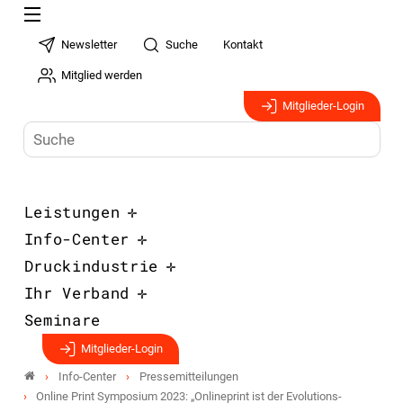
Newsletter
Suche
Kontakt
Mitglied werden
Mitglieder-Login
Leistungen
Info-Center
Druckindustrie
Ihr Verband
Seminare
Mitglieder-Login
Info-Center
Pressemitteilungen
Online Print Symposium 2023: „Onlineprint ist der Evolutions-