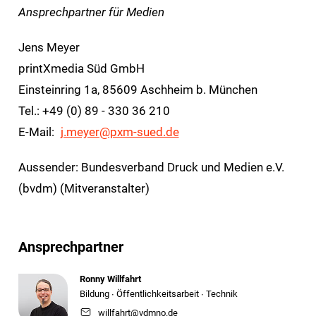
Ansprechpartner für Medien
Jens Meyer
printXmedia Süd GmbH
Einsteinring 1a, 85609 Aschheim b. München
Tel.: +49 (0) 89 - 330 36 210
E-Mail:
j.meyer@pxm-sued.de
Aussender: Bundesverband Druck und Medien e.V.
(bvdm) (Mitveranstalter)
Ansprechpartner
Ronny Willfahrt
Bildung ∙ Öffentlichkeitsarbeit ∙ Technik
willfahrt@vdmno.de