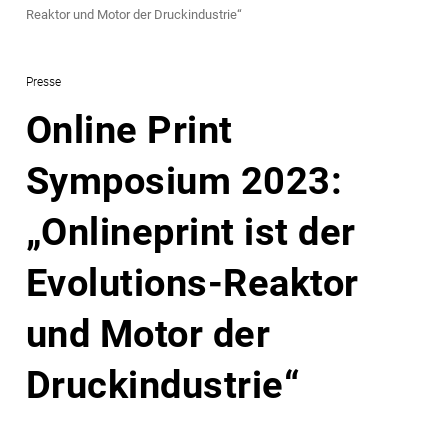
Reaktor und Motor der Druckindustrie“
Presse
Online Print
Symposium 2023:
„Onlineprint ist der
Evolutions-Reaktor
und Motor der
Druckindustrie“