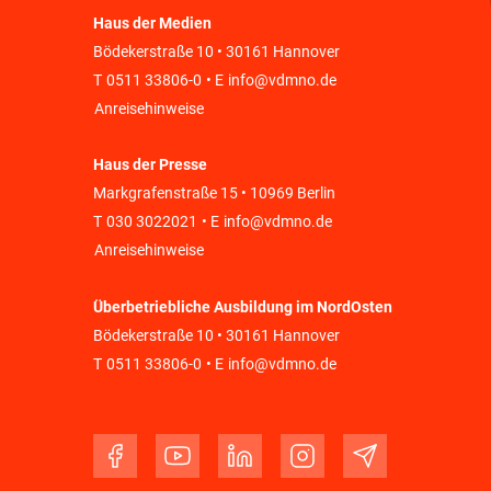
Haus der Medien
Bödekerstraße 10 • 30161 Hannover
T
0511 33806-0
• E
info@vdmno.de
Anreisehinweise
Haus der Presse
Markgrafenstraße 15 • 10969 Berlin
T
030 3022021
• E
info@vdmno.de
Anreisehinweise
Überbetriebliche Ausbildung im NordOsten
Bödekerstraße 10 • 30161 Hannover
T
0511 33806-0
• E
info@vdmno.de