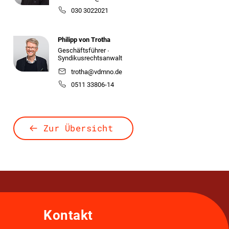
030 3022021
Philipp von Trotha
Geschäftsführer ∙
Syndikusrechtsanwalt
trotha@vdmno.de
0511 33806-14
Zur Übersicht
Kontakt