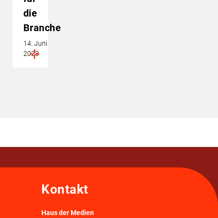
die
Branche
14. Juni
2023
Kontakt
Haus der Medien