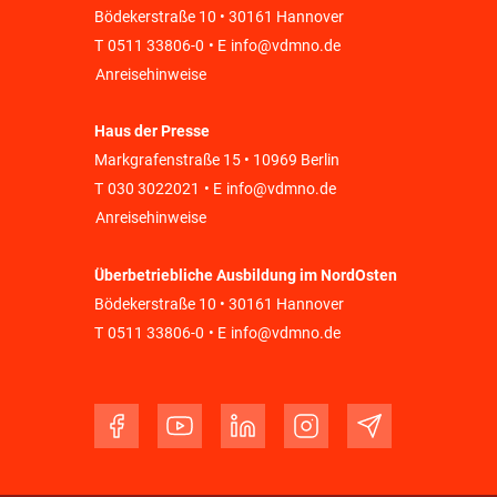
Bödekerstraße 10 • 30161 Hannover
T
0511 33806-0
• E
info@vdmno.de
Anreisehinweise
Haus der Presse
Markgrafenstraße 15 • 10969 Berlin
T
030 3022021
• E
info@vdmno.de
Anreisehinweise
Überbetriebliche Ausbildung im NordOsten
Bödekerstraße 10 • 30161 Hannover
T
0511 33806-0
• E
info@vdmno.de