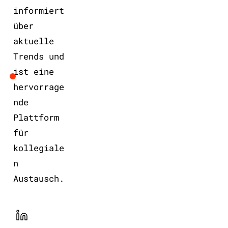
informiert
über
aktuelle
Trends und
ist eine
hervorrage
nde
Plattform
für
kollegiale
n
Austausch.
LinekdIn