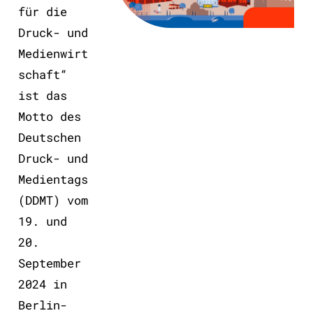
für die
Druck- und
Medienwirt
schaft“
ist das
Motto des
Deutschen
Druck- und
Medientags
(DDMT) vom
19. und
20.
September
2024 in
Berlin-