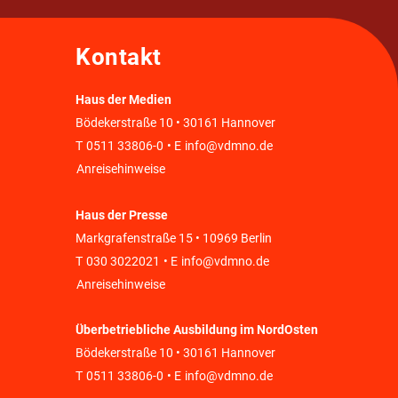
Kontakt
Haus der Medien
Bödekerstraße 10 • 30161 Hannover
T
0511 33806-0
• E
info@vdmno.de
Anreisehinweise
Haus der Presse
Markgrafenstraße 15 • 10969 Berlin
T
030 3022021
• E
info@vdmno.de
Anreisehinweise
Überbetriebliche Ausbildung im NordOsten
Bödekerstraße 10 • 30161 Hannover
T
0511 33806-0
• E
info@vdmno.de