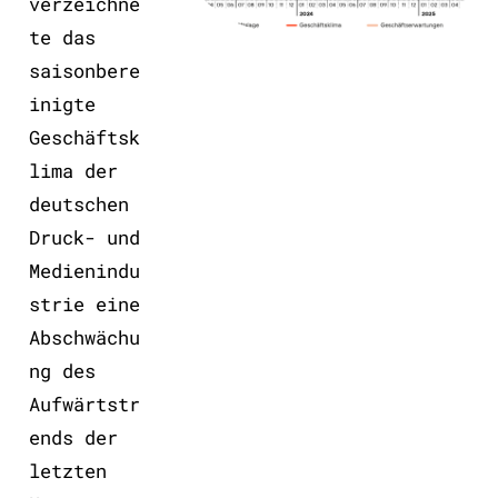
verzeichne
te das
saisonbere
inigte
Geschäftsk
lima der
deutschen
Druck- und
Medienindu
strie eine
Abschwächu
ng des
Aufwärtstr
ends der
letzten