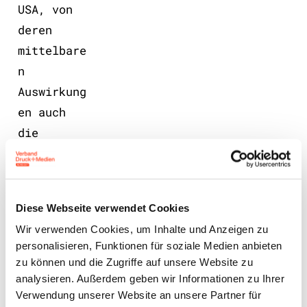
USA, von
deren
mittelbare
n
Auswirkung
en auch
die
Druckindus
trie
betroffen
Diese Webseite verwendet Cookies
ist, sowie
Wir verwenden Cookies, um Inhalte und Anzeigen zu
die
personalisieren, Funktionen für soziale Medien anbieten
Unsicherhe
zu können und die Zugriffe auf unsere Website zu
iten der
analysieren. Außerdem geben wir Informationen zu Ihrer
aktuellen
Verwendung unserer Website an unsere Partner für