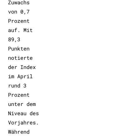
Zuwachs
von 0,7
Prozent
auf. Mit
89,3
Punkten
notierte
der Index
im April
rund 3
Prozent
unter dem
Niveau des
Vorjahres.
Während