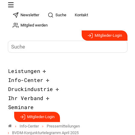
Newsletter
Suche
Kontakt
Mitglied werden
Mitglieder-Login
Leistungen
Info-Center
Druckindustrie
Ihr Verband
Seminare
Mitglieder-Login
Info-Center
Pressemitteilungen
BVDM-Konjunktur­telegramm April 2025