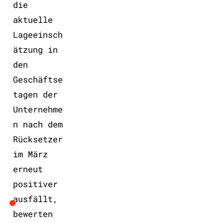
die
aktuelle
Lageeinsch
ätzung in
den
Geschäftse
tagen der
Unternehme
n nach dem
Rücksetzer
im März
erneut
positiver
ausfällt,
bewerten