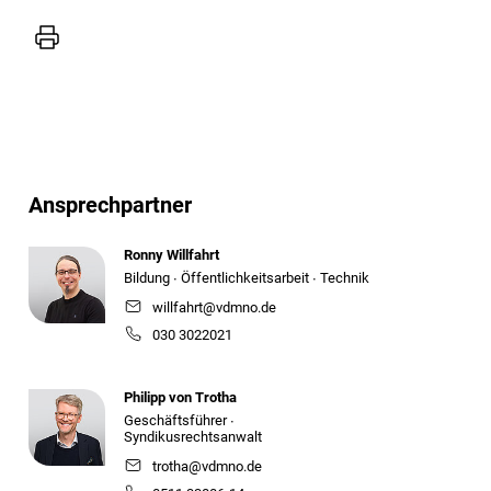
Mail
Drucker
Ansprechpartner
Ronny Willfahrt
Bildung ∙ Öffentlichkeitsarbeit ∙ Technik
willfahrt@vdmno.de
030 3022021
Philipp von Trotha
Geschäftsführer ∙
Syndikusrechtsanwalt
trotha@vdmno.de