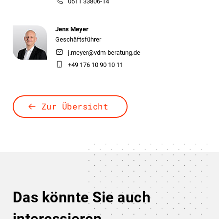
0511 33806-14
Jens Meyer
Geschäftsführer
j.meyer@vdm-beratung.de
+49 176 10 90 10 11
Zur Übersicht
Das könnte Sie auch
interessieren