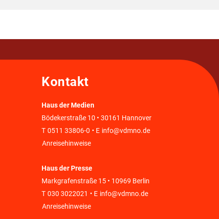
Kontakt
Haus der Medien
Bödekerstraße 10 • 30161 Hannover
T
0511 33806-0
• E
info@vdmno.de
Anreisehinweise
Haus der Presse
Markgrafenstraße 15 • 10969 Berlin
T
030 3022021
• E
info@vdmno.de
Anreisehinweise