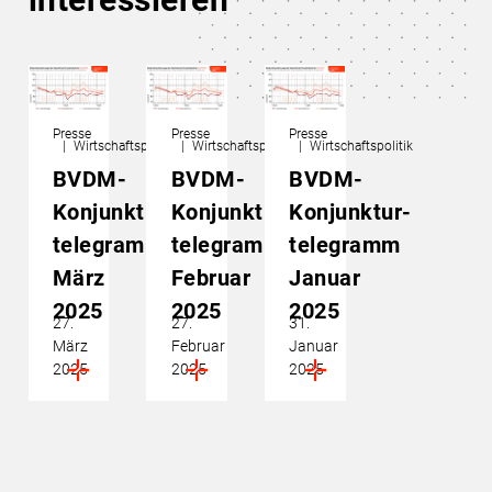
Presse
Presse
Presse
Wirtschaftspolitik
Wirtschaftspolitik
Wirtschaftspolitik
BVDM-
BVDM-
BVDM-
Konjunktur­
Konjunktur­
Konjunktur­
telegramm
telegramm
telegramm
März
Februar
Januar
2025
2025
2025
27.
27.
31.
März
Februar
Januar
2025
2025
2025