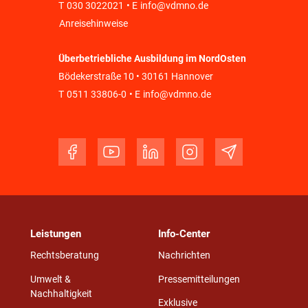
T
030 3022021
• E
info@vdmno.de
Anreisehinweise
Überbetriebliche Ausbildung im NordOsten
Bödekerstraße 10 • 30161 Hannover
T
0511 33806-0
• E
info@vdmno.de
Leistungen
Info-Center
Rechtsberatung
Nachrichten
Umwelt &
Pressemitteilungen
Nachhaltigkeit
Exklusive