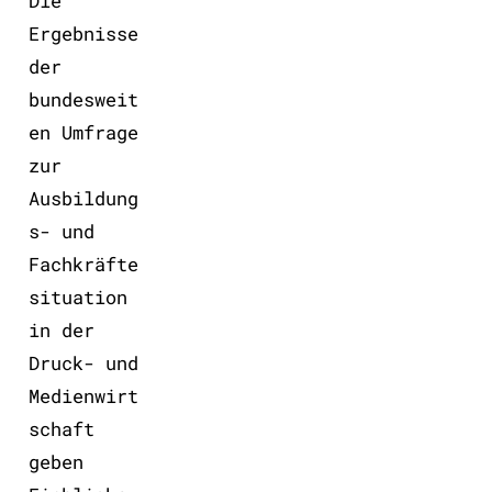
Die
Ergebnisse
der
bundesweit
en Umfrage
zur
Ausbildung
s- und
Fachkräfte
situation
in der
Druck- und
Medienwirt
schaft
geben