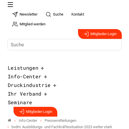
Newsletter
Suche
Kontakt
Mitglied werden
Mitglieder-Login
Leistungen
Info-Center
Druckindustrie
Ihr Verband
Seminare
Mitglieder-Login
Info-Center
Pressemitteilungen
bvdm: Ausbildungs- und Fachkräftesituation 2023 weiter stark