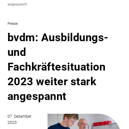
angespannt
Presse
bvdm: Ausbildungs-
und
Fachkräftesituation
2023 weiter stark
angespannt
07. Dezember
2023