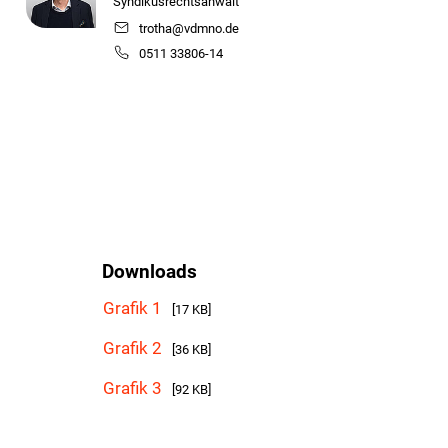
Syndikusrechtsanwalt
trotha@vdmno.de
0511 33806-14
Downloads
Grafik 1
[17 KB]
Grafik 2
[36 KB]
Grafik 3
[92 KB]