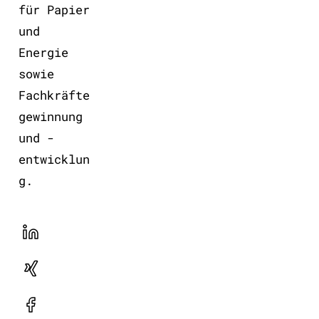
für Papier
und
Energie
sowie
Fachkräfte
gewinnung
und -
entwicklun
g.
LinekdIn
Xing
Facebook