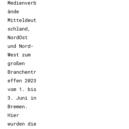
Medienverb
ände
Mitteldeut
schland,
NordOst
und Nord-
West zum
großen
Branchentr
effen 2023
vom 1. bis
3. Juni in
Bremen.
Hier
wurden die