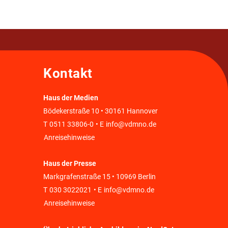
Kontakt
Haus der Medien
Bödekerstraße 10 • 30161 Hannover
T
0511 33806-0
• E
info@vdmno.de
Anreisehinweise
Haus der Presse
Markgrafenstraße 15 • 10969 Berlin
T
030 3022021
• E
info@vdmno.de
Anreisehinweise