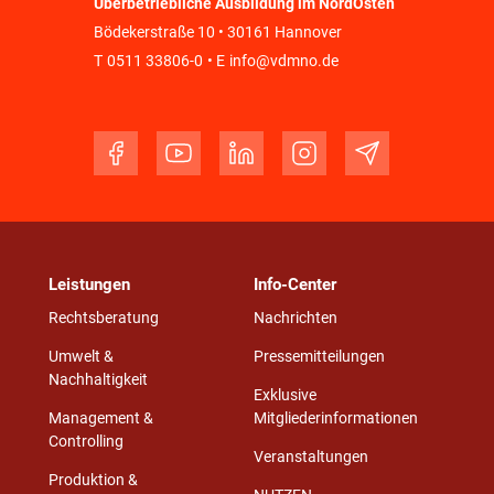
Überbetriebliche Ausbildung im NordOsten
Bödekerstraße 10 • 30161 Hannover
T
0511 33806-0
• E
info@vdmno.de
Leistungen
Info-Center
Rechtsberatung
Nachrichten
Umwelt &
Pressemitteilungen
Nachhaltigkeit
Exklusive
Management &
Mitgliederinformationen
Controlling
Veranstaltungen
Produktion &