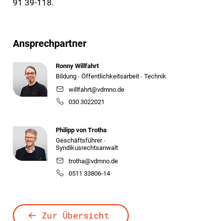
91 39-118.
Ansprechpartner
Ronny Willfahrt
Bildung ∙ Öffentlichkeitsarbeit ∙ Technik
willfahrt@vdmno.de
030 3022021
Philipp von Trotha
Geschäftsführer ∙
Syndikusrechtsanwalt
trotha@vdmno.de
0511 33806-14
Zur Übersicht