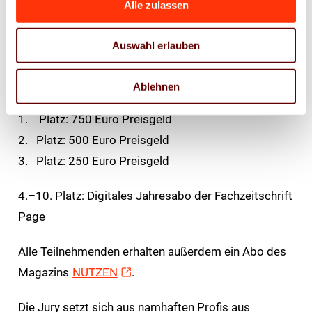
Alle zulassen
Stanz- und Rill-Linien, sowie maximal ein
digitales Mock-Up des Entwurfs als PDF, JPG
Auswahl erlauben
oder PN
Das gibt es zu gewinnen
Ablehnen
1. Platz: 750 Euro Preisgeld
2. Platz: 500 Euro Preisgeld
3. Platz: 250 Euro Preisgeld
4.–10. Platz: Digitales Jahresabo der Fachzeitschrift
Page
Alle Teilnehmenden erhalten außerdem ein Abo des
Magazins
NUTZEN
.
Die Jury setzt sich aus namhaften Profis aus