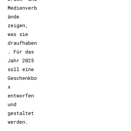
Medienverb
ände
zeigen,
was sie
draufhaben
. Für das
Jahr 2025
soll eine
Geschenkbo
x
entworfen
und
gestaltet
werden.