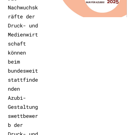
Nachwuchsk
räfte der
Druck- und
Medienwirt
schaft
können
beim
bundesweit
stattfinde
nden
Azubi-
Gestaltung
swettbewer
b der
Druck- und