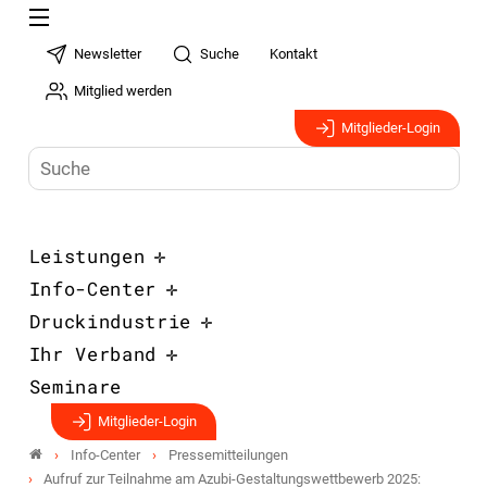
Newsletter
Suche
Kontakt
Mitglied werden
Mitglieder-Login
Leistungen
Info-Center
Druckindustrie
Ihr Verband
Seminare
Mitglieder-Login
Info-Center
Pressemitteilungen
Aufruf zur Teilnahme am Azubi-Gestaltungs­wettbewerb 2025: