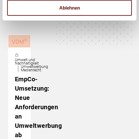
Das könnte Sie auch
Ablehnen
interessieren
Umwelt und
Nachhaltigkeit
Umweltwerbung
Medienrecht
EmpCo-
Umsetzung:
Neue
Anforderungen
an
Umweltwerbung
ab