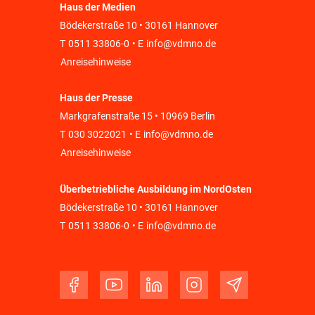
Haus der Medien
Bödekerstraße 10 • 30161 Hannover
T
0511 33806-0
• E
info@vdmno.de
Anreisehinweise
Haus der Presse
Markgrafenstraße 15 • 10969 Berlin
T
030 3022021
• E
info@vdmno.de
Anreisehinweise
Überbetriebliche Ausbildung im NordOsten
Bödekerstraße 10 • 30161 Hannover
T
0511 33806-0
• E
info@vdmno.de