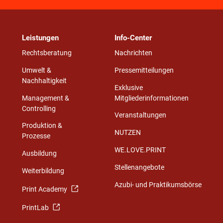
Leistungen
Info-Center
Rechtsberatung
Nachrichten
Umwelt &
Pressemitteilungen
Nachhaltigkeit
Exklusive
Management &
Mitgliederinformationen
Controlling
Veranstaltungen
Produktion &
NUTZEN
Prozesse
WE.LOVE.PRINT
Ausbildung
Stellenangebote
Weiterbildung
Azubi- und Praktikumsbörse
Print Academy
PrintLab