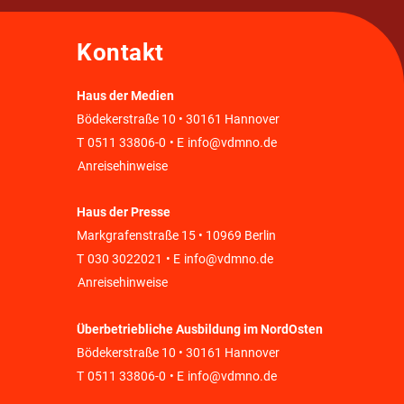
Kontakt
Haus der Medien
Bödekerstraße 10 • 30161 Hannover
T
0511 33806-0
• E
info@vdmno.de
Anreisehinweise
Haus der Presse
Markgrafenstraße 15 • 10969 Berlin
T
030 3022021
• E
info@vdmno.de
Anreisehinweise
Überbetriebliche Ausbildung im NordOsten
Bödekerstraße 10 • 30161 Hannover
T
0511 33806-0
• E
info@vdmno.de