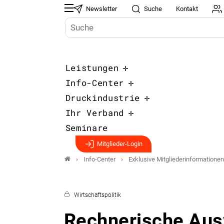
Newsletter
Suche
Kontakt
Leistungen
Info-Center
Druckindustrie
Ihr Verband
Seminare
Mitglieder-Login
Info-Center
Exklusive Mitgliederinformationen
Wirtschaftspolitik
Rechnerische Aus