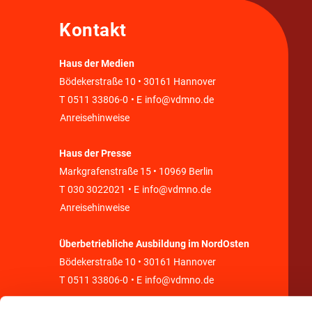
Kontakt
Haus der Medien
Bödekerstraße 10 • 30161 Hannover
T
0511 33806-0
• E
info@vdmno.de
Anreisehinweise
Haus der Presse
Markgrafenstraße 15 • 10969 Berlin
T
030 3022021
• E
info@vdmno.de
Anreisehinweise
Überbetriebliche Ausbildung im NordOsten
Bödekerstraße 10 • 30161 Hannover
T
0511 33806-0
• E
info@vdmno.de