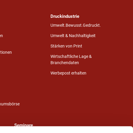
Druckindustrie
Umwelt.Bewusst.Gedruckt.
en
Umwelt & Nachhaltigkeit
Stärken von Print
ationen
Wirtschaftliche Lage &
Branchendaten
Werbepost erhalten
ikumsbörse
Seminare