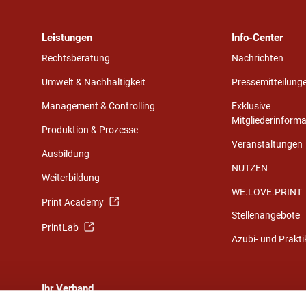
Leistungen
Info-Center
Rechtsberatung
Nachrichten
Umwelt & Nachhaltigkeit
Pressemitteilung
Management & Controlling
Exklusive
Mitgliederinform
Produktion & Prozesse
Veranstaltungen
Ausbildung
NUTZEN
Weiterbildung
WE.LOVE.PRINT
Print Academy
Stellenangebote
PrintLab
Azubi- und Prakt
Ihr Verband