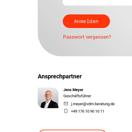
Passwort vergessen?
Ansprechpartner
Jens Meyer
Geschäftsführer
j.meyer@vdm-beratung.de
+49 176 10 90 10 11