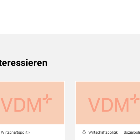
teressieren
Wirtschaftspolitik
Wirtschaftspolitik
Sozialpoli