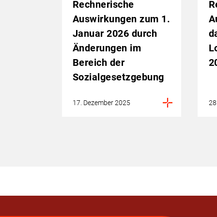
Rechnerische
R
Auswirkungen zum 1.
A
Januar 2026 durch
d
Änderungen im
L
Bereich der
2
Sozialgesetzgebung
17. Dezember 2025
28