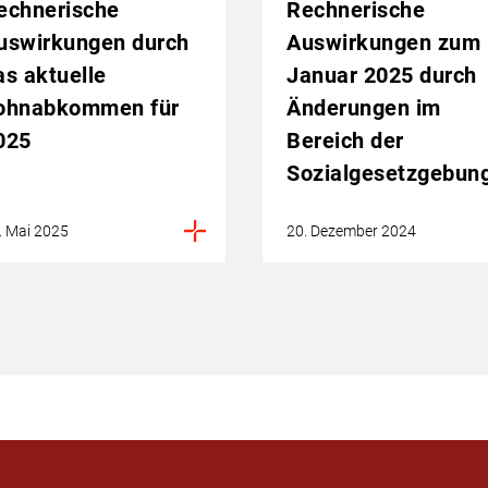
echnerische
Rechnerische
uswirkungen durch
Auswirkungen zum 
as aktuelle
Januar 2025 durch
ohnabkommen für
Änderungen im
025
Bereich der
Sozialgesetzgebun
. Mai 2025
20. Dezember 2024