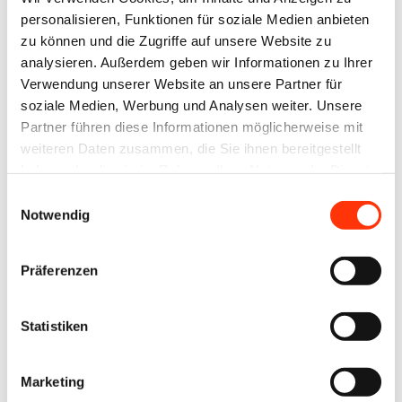
Website anzumelden.
personalisieren, Funktionen für soziale Medien anbieten
zu können und die Zugriffe auf unsere Website zu
analysieren. Außerdem geben wir Informationen zu Ihrer
E-Mail-Adresse
Verwendung unserer Website an unsere Partner für
soziale Medien, Werbung und Analysen weiter. Unsere
Partner führen diese Informationen möglicherweise mit
weiteren Daten zusammen, die Sie ihnen bereitgestellt
Passwort:
haben oder die sie im Rahmen Ihrer Nutzung der Dienste
gesammelt haben.
Einwilligungsauswahl
Notwendig
Präferenzen
Passwort vergessen?
Statistiken
Marketing