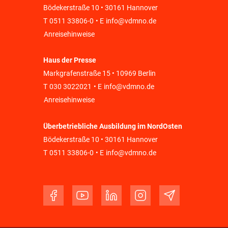
Bödekerstraße 10 • 30161 Hannover
T
0511 33806-0
• E
info@vdmno.de
Anreisehinweise
Haus der Presse
Markgrafenstraße 15 • 10969 Berlin
T
030 3022021
• E
info@vdmno.de
Anreisehinweise
Überbetriebliche Ausbildung im NordOsten
Bödekerstraße 10 • 30161 Hannover
T
0511 33806-0
• E
info@vdmno.de