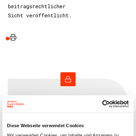
beitragsrechtlicher
Sicht veröffentlicht.
Drucker
Benutzeranmeldung
Bitte geben Sie Ihren
Benutzernamen und Ihr
Diese Webseite verwendet Cookies
Passwort ein, um sich an der
Wir verwenden Cookies, um Inhalte und Anzeigen zu