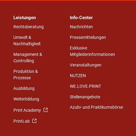
Leistungen
Info-Center
Rechtsberatung
Nachrichten
Umwelt &
Pressemitteilungen
Nachhaltigkeit
Exklusive
Management &
Mitgliederinformationen
Controlling
Veranstaltungen
Produktion &
NUTZEN
Prozesse
WE.LOVE.PRINT
Ausbildung
Stellenangebote
Weiterbildung
Azubi- und Praktikumsbörse
Print Academy
PrintLab