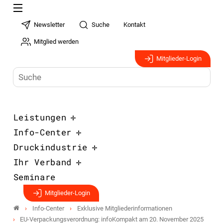
Newsletter
Suche
Kontakt
Mitglied werden
Mitglieder-Login
Leistungen
Info-Center
Druckindustrie
Ihr Verband
Seminare
Mitglieder-Login
Info-Center
Exklusive Mitgliederinformationen
EU-Verpackungsverordnung: infoKompakt am 20. November 2025