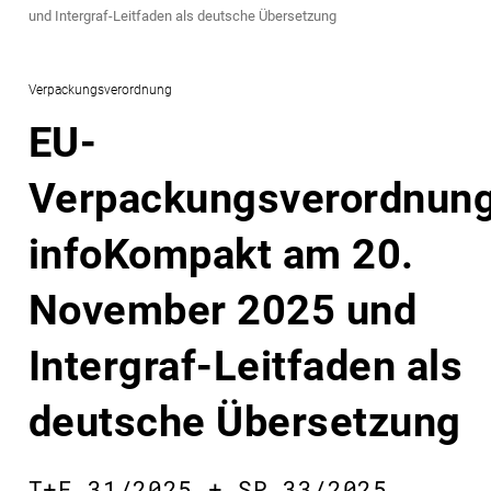
und Intergraf-Leitfaden als deutsche Übersetzung
Verpackungsverordnung
EU-
Verpackungsverordnung
infoKompakt am 20.
November 2025 und
Intergraf-Leitfaden als
deutsche Übersetzung
T+F 31/2025 + SP 33/2025