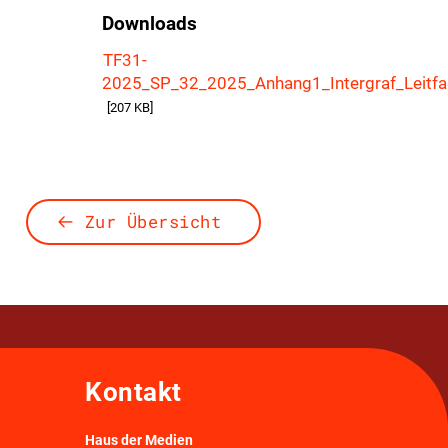
Downloads
TF31-
2025_SP_32_2025_Anhang1_Intergraf_Leitfa
[207 KB]
Zur Übersicht
Kontakt
Haus der Medien