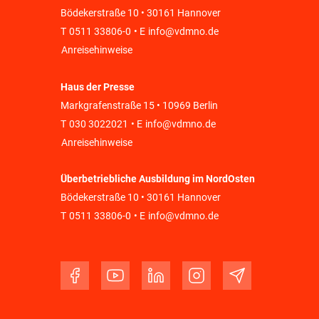
Bödekerstraße 10 • 30161 Hannover
T
0511 33806-0
• E
info@vdmno.de
Anreisehinweise
Haus der Presse
Markgrafenstraße 15 • 10969 Berlin
T
030 3022021
• E
info@vdmno.de
Anreisehinweise
Überbetriebliche Ausbildung im NordOsten
Bödekerstraße 10 • 30161 Hannover
T
0511 33806-0
• E
info@vdmno.de