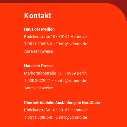
Kontakt
Haus der Medien
Bödekerstraße 10 • 30161 Hannover
T
0511 33806-0
• E
info@vdmno.de
Anreisehinweise
Haus der Presse
Markgrafenstraße 15 • 10969 Berlin
T
030 3022021
• E
info@vdmno.de
Anreisehinweise
Überbetriebliche Ausbildung im NordOsten
Bödekerstraße 10 • 30161 Hannover
T
0511 33806-0
• E
info@vdmno.de