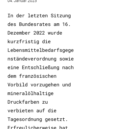
04. Januar 2023
In der letzten Sitzung
des Bundesrates am 16.
Dezember 2022 wurde
kurzfristig die
Lebensmittelbedarfsgege
nständeverordnung sowie
eine Entschließung nach
dem französischen
Vorbild vorzugehen und
mineralölhaltige
Druckfarben zu
verbieten auf die
Tagesordnung gesetzt.
Erfreulicherweise hat