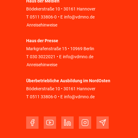
Haus der Medien
Bödekerstraße 10 • 30161 Hannover
T
0511 33806-0
• E
info@vdmno.de
Anreisehinweise
Haus der Presse
Markgrafenstraße 15 • 10969 Berlin
T
030 3022021
• E
info@vdmno.de
Anreisehinweise
Überbetriebliche Ausbildung im NordOsten
Bödekerstraße 10 • 30161 Hannover
T
0511 33806-0
• E
info@vdmno.de