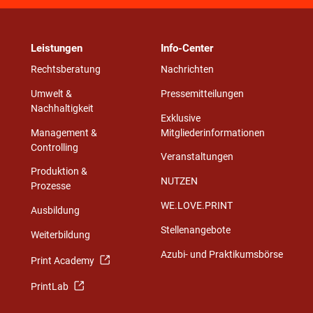
Leistungen
Info-Center
Rechtsberatung
Nachrichten
Umwelt &
Pressemitteilungen
Nachhaltigkeit
Exklusive
Management &
Mitgliederinformationen
Controlling
Veranstaltungen
Produktion &
NUTZEN
Prozesse
WE.LOVE.PRINT
Ausbildung
Stellenangebote
Weiterbildung
Azubi- und Praktikumsbörse
Print Academy
PrintLab