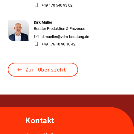
+49 170 540 93 02
Dirk Müller
Berater Produktion & Prozesse
d.mueller@vdm-beratung.de
+49 176 10 90 10 42
Zur Übersicht
Kontakt