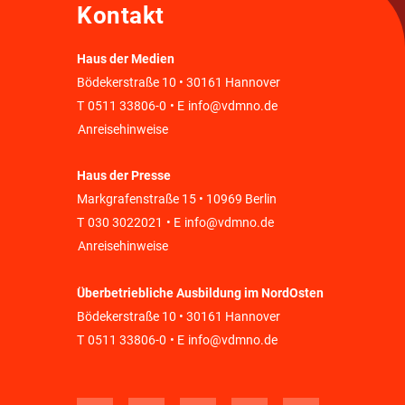
Kontakt
Haus der Medien
Bödekerstraße 10 • 30161 Hannover
T
0511 33806-0
• E
info@vdmno.de
Anreisehinweise
Haus der Presse
Markgrafenstraße 15 • 10969 Berlin
T
030 3022021
• E
info@vdmno.de
Anreisehinweise
Überbetriebliche Ausbildung im NordOsten
Bödekerstraße 10 • 30161 Hannover
T
0511 33806-0
• E
info@vdmno.de