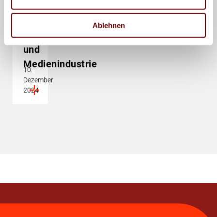
Branchendaten:
Deutsche
Ablehnen
Druck-
und
Medienindustrie
10.
Dezember
2024