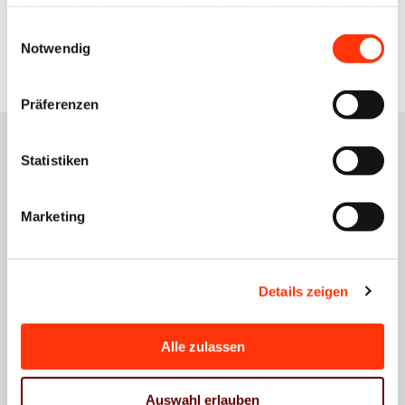
haben oder die sie im Rahmen Ihrer Nutzung der Dienste
gesammelt haben.
Zur Übersicht
Einwilligungsauswahl
Notwendig
Präferenzen
Statistiken
Das könnte Sie auch
Marketing
interessieren
Details zeigen
Alle zulassen
Wirtschaftspolitik
BVDM-
Auswahl erlauben