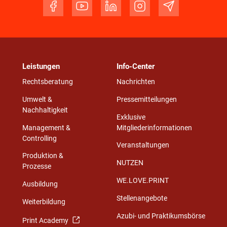
Leistungen
Info-Center
Rechtsberatung
Nachrichten
Umwelt &
Pressemitteilungen
Nachhaltigkeit
Exklusive
Management &
Mitgliederinformationen
Controlling
Veranstaltungen
Produktion &
NUTZEN
Prozesse
WE.LOVE.PRINT
Ausbildung
Stellenangebote
Weiterbildung
Azubi- und Praktikumsbörse
Print Academy