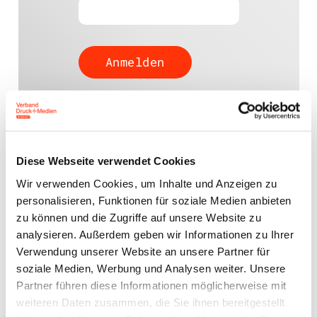
Passwort vergessen?
Diese Webseite verwendet Cookies
Wir verwenden Cookies, um Inhalte und Anzeigen zu
Ansprechpartner
personalisieren, Funktionen für soziale Medien anbieten
zu können und die Zugriffe auf unsere Website zu
Jens Meyer
analysieren. Außerdem geben wir Informationen zu Ihrer
Geschäftsführer
Verwendung unserer Website an unsere Partner für
j.meyer@vdm-beratung.de
soziale Medien, Werbung und Analysen weiter. Unsere
+49 176 10 90 10 11
Partner führen diese Informationen möglicherweise mit
weiteren Daten zusammen, die Sie ihnen bereitgestellt